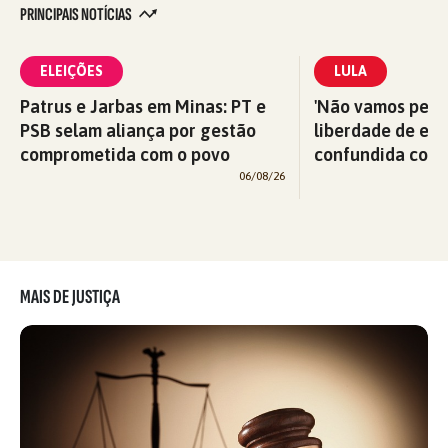
PRINCIPAIS NOTÍCIAS
ELEIÇÕES
LULA
Patrus e Jarbas em Minas: PT e
'Não vamos perm
PSB selam aliança por gestão
liberdade de exp
comprometida com o povo
confundida com v
06/08/26
MAIS DE JUSTIÇA