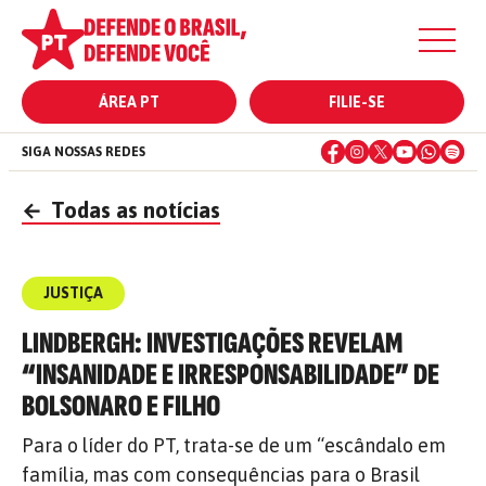
ÁREA PT
FILIE-SE
SIGA NOSSAS REDES
←
Todas as notícias
JUSTIÇA
LINDBERGH: INVESTIGAÇÕES REVELAM
“INSANIDADE E IRRESPONSABILIDADE” DE
BOLSONARO E FILHO
Para o líder do PT, trata-se de um “escândalo em
família, mas com consequências para o Brasil