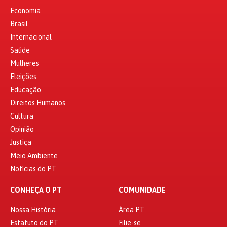
Economia
Brasil
Internacional
Saúde
Mulheres
Eleições
Educação
Direitos Humanos
Cultura
Opinião
Justiça
Meio Ambiente
Notícias do PT
CONHEÇA O PT
COMUNIDADE
Nossa História
Área PT
Estatuto do PT
Filie-se