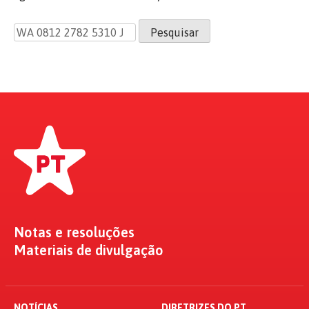
Pesquisar
por:
Notas e resoluções
Materiais de divulgação
NOTÍCIAS
DIRETRIZES DO PT