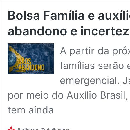
Bolsa Família e auxí
abandono e incerte
A partir da pr
famílias serão 
emergencial. J
por meio do Auxílio Brasi
tem ainda
Partido dos Trabalhadores