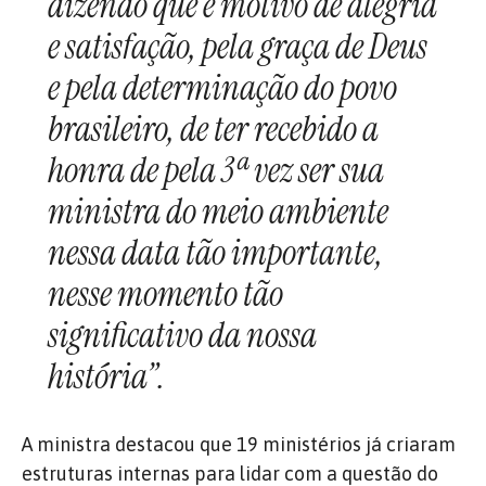
dizendo que é motivo de alegria
e satisfação, pela graça de Deus
e pela determinação do povo
brasileiro, de ter recebido a
honra de pela 3ª vez ser sua
ministra do meio ambiente
nessa data tão importante,
nesse momento tão
significativo da nossa
história”.
A ministra destacou que 19 ministérios já criaram
estruturas internas para lidar com a questão do