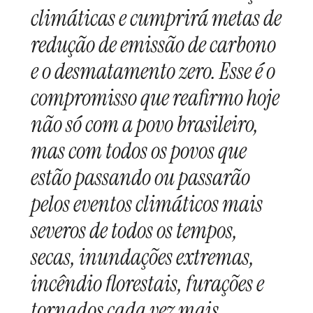
climáticas e cumprirá metas de
redução de emissão de carbono
e o desmatamento zero. Esse é o
compromisso que reafirmo hoje
não só com a povo brasileiro,
mas com todos os povos que
estão passando ou passarão
pelos eventos climáticos mais
severos de todos os tempos,
secas, inundações extremas,
incêndio florestais, furações e
tornados cada vez mais