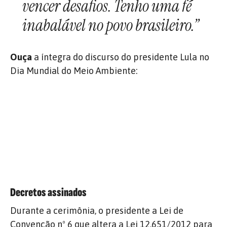
vencer desafios. Tenho uma fé
inabalável no povo brasileiro.”
Ouça
a íntegra do discurso do presidente Lula no
Dia Mundial do Meio Ambiente:
Decretos assinados
Durante a cerimônia, o presidente a Lei de
Convenção nº 6 que altera a Lei 12.651/2012 para