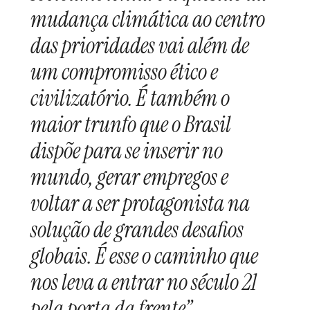
mudança climática ao centro
das prioridades vai além de
um compromisso ético e
civilizatório. É também o
maior trunfo que o Brasil
dispõe para se inserir no
mundo, gerar empregos e
voltar a ser protagonista na
solução de grandes desafios
globais. É esse o caminho que
nos leva a entrar no século 21
pela porta da frente”.