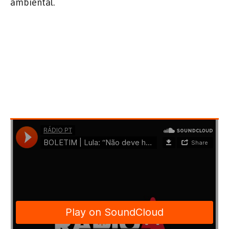
ambiental.