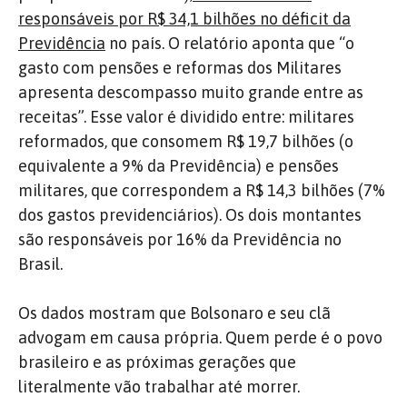
responsáveis por R$ 34,1 bilhões no déficit da
Previdência
no país. O relatório aponta que “o
gasto com pensões e reformas dos Militares
apresenta descompasso muito grande entre as
receitas”. Esse valor é dividido entre: militares
reformados, que consomem R$ 19,7 bilhões (o
equivalente a 9% da Previdência) e pensões
militares, que correspondem a R$ 14,3 bilhões (7%
dos gastos previdenciários). Os dois montantes
são responsáveis por 16% da Previdência no
Brasil.
Os dados mostram que Bolsonaro e seu clã
advogam em causa própria. Quem perde é o povo
brasileiro e as próximas gerações que
literalmente vão trabalhar até morrer.