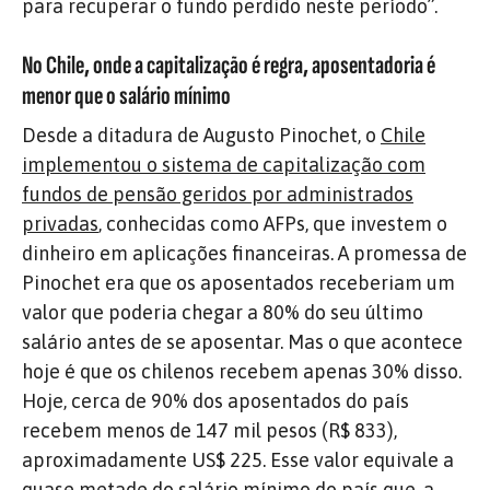
para recuperar o fundo perdido neste período”.
No Chile, onde a capitalização é regra, aposentadoria é
menor que o salário mínimo
Desde a ditadura de Augusto Pinochet, o
Chile
implementou o sistema de capitalização com
fundos de pensão geridos por administrados
privadas
, conhecidas como AFPs, que investem o
dinheiro em aplicações financeiras. A promessa de
Pinochet era que os aposentados receberiam um
valor que poderia chegar a 80% do seu último
salário antes de se aposentar. Mas o que acontece
hoje é que os chilenos recebem apenas 30% disso.
Hoje, cerca de 90% dos aposentados do país
recebem menos de 147 mil pesos (R$ 833),
aproximadamente US$ 225. Esse valor equivale a
quase metade do salário mínimo do país que, a