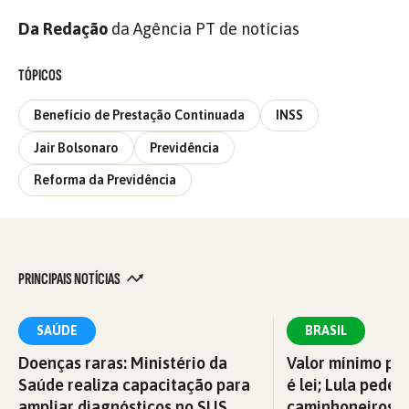
Da Redação
da Agência PT de notícias
TÓPICOS
Benefício de Prestação Continuada
INSS
Jair Bolsonaro
Previdência
Reforma da Previdência
PRINCIPAIS NOTÍCIAS
SAÚDE
BRASIL
Doenças raras: Ministério da
Valor mínimo par
Saúde realiza capacitação para
é lei; Lula pede 
ampliar diagnósticos no SUS
caminhoneiros f