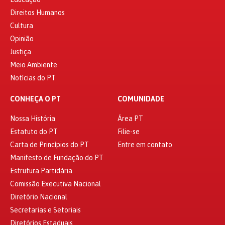
Direitos Humanos
Cultura
Opinião
Justiça
Meio Ambiente
Notícias do PT
CONHEÇA O PT
COMUNIDADE
Nossa História
Área PT
Estatuto do PT
Filie-se
Carta de Princípios do PT
Entre em contato
Manifesto de Fundação do PT
Estrutura Partidária
Comissão Executiva Nacional
Diretório Nacional
Secretarias e Setoriais
Diretórios Estaduais