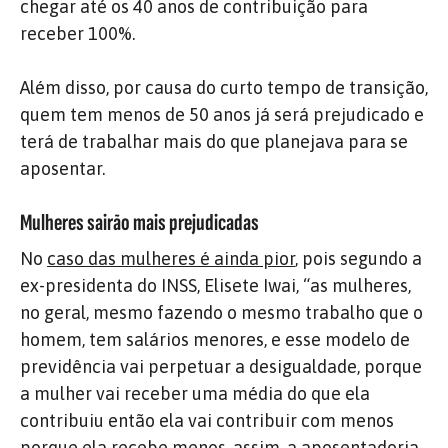
chegar até os 40 anos de contribuição para
receber 100%.
Além disso, por causa do curto tempo de transição,
quem tem menos de 50 anos já será prejudicado e
terá de trabalhar mais do que planejava para se
aposentar.
Mulheres sairão mais prejudicadas
No
caso das mulheres é ainda pior
, pois segundo a
ex-presidenta do INSS, Elisete Iwai, “as mulheres,
no geral, mesmo fazendo o mesmo trabalho que o
homem, tem salários menores, e esse modelo de
previdência vai perpetuar a desigualdade, porque
a mulher vai receber uma média do que ela
contribuiu então ela vai contribuir com menos
porque ela recebe menos, assim, a aposentadoria