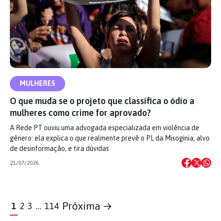
MULHERES
O que muda se o projeto que classifica o ódio a
mulheres como crime for aprovado?
A Rede PT ouviu uma advogada especializada em violência de
gênero: ela explica o que realmente prevê o PL da Misoginia, alvo
de desinformação, e tira dúvidas
21/07/2026
Próxima →
1
2
3
…
114