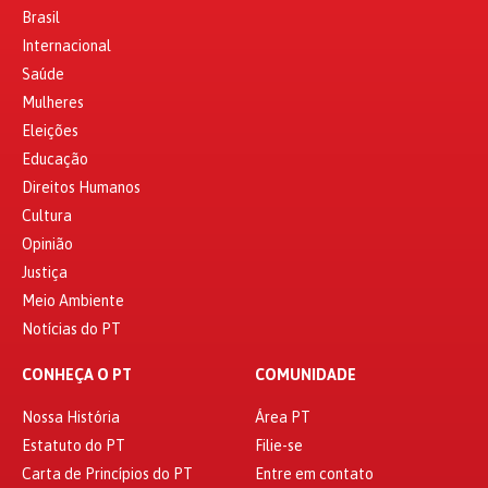
Brasil
Internacional
Saúde
Mulheres
Eleições
Educação
Direitos Humanos
Cultura
Opinião
Justiça
Meio Ambiente
Notícias do PT
CONHEÇA O PT
COMUNIDADE
Nossa História
Área PT
Estatuto do PT
Filie-se
Carta de Princípios do PT
Entre em contato