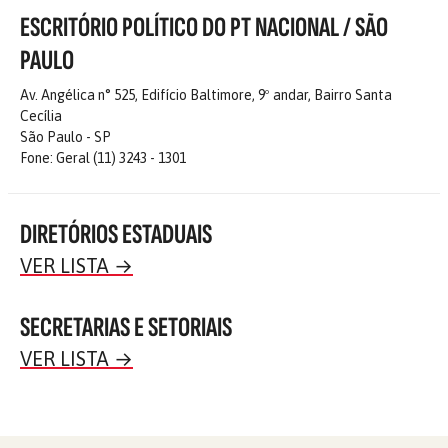
ESCRITÓRIO POLÍTICO DO PT NACIONAL / SÃO
PAULO
Av. Angélica n° 525, Edifício Baltimore, 9º andar, Bairro Santa
Cecília
São Paulo - SP
Fone: Geral (11) 3243 - 1301
DIRETÓRIOS ESTADUAIS
VER LISTA
→
SECRETARIAS E SETORIAIS
VER LISTA
→