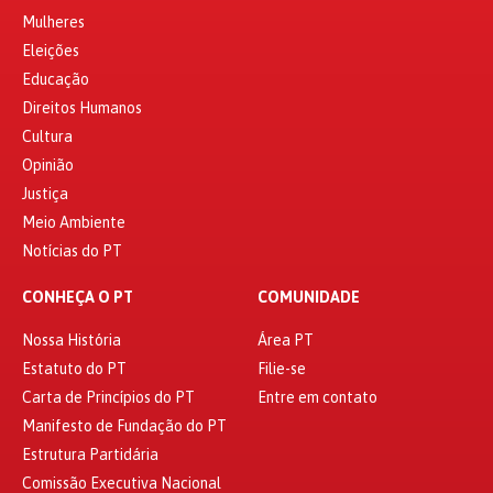
Mulheres
Eleições
Educação
Direitos Humanos
Cultura
Opinião
Justiça
Meio Ambiente
Notícias do PT
CONHEÇA O PT
COMUNIDADE
Nossa História
Área PT
Estatuto do PT
Filie-se
Carta de Princípios do PT
Entre em contato
Manifesto de Fundação do PT
Estrutura Partidária
Comissão Executiva Nacional