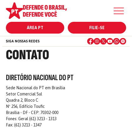
ÁREA PT
FILIE-SE
SIGA NOSSAS REDES
CONTATO
DIRETÓRIO NACIONAL DO PT
Sede Nacional do PT em Brasília
Setor Comercial Sul
Quadra 2, Bloco C
Nº 256, Edifício Toufic
Brasília - DF - CEP: 70302-000
Fones: Geral (61) 3213 - 1313
Fax: (61) 3213 - 1347