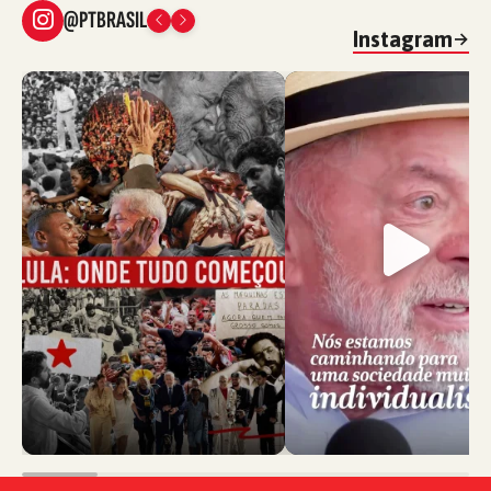
@PTBRASIL
Instagram
→