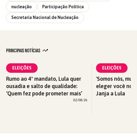
nucleação
Participação Política
Secretaria Nacional de Nucleação
PRINCIPAIS NOTÍCIAS
ELEIÇÕES
ELEIÇÕES
Rumo ao 4º mandato, Lula quer
'Somos nós, mul
ousadia e salto de qualidade:
eleger você nova
‘Quem fez pode prometer mais’
Janja a Lula
02/08/26