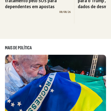
tratamento pelo SUS para
para o Trump’, di
dependentes em apostas
dados de desma
08/08/26
MAIS DE POLÍTICA