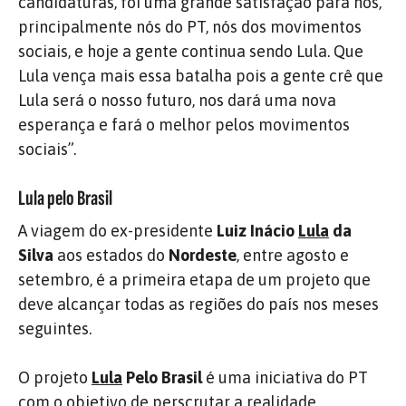
candidaturas, foi uma grande satisfação para nós,
principalmente nós do PT, nós dos movimentos
sociais, e hoje a gente continua sendo Lula. Que
Lula vença mais essa batalha pois a gente crê que
Lula será o nosso futuro, nos dará uma nova
esperança e fará o melhor pelos movimentos
sociais”.
Lula pelo Brasil
A viagem do ex-presidente
Luiz Inácio
Lula
da
Silva
aos estados do
Nordeste
, entre agosto e
setembro, é a primeira etapa de um projeto que
deve alcançar todas as regiões do país nos meses
seguintes.
O projeto
Lula
Pelo Brasil
é uma iniciativa do PT
com o objetivo de perscrutar a realidade