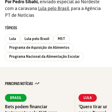
Por Pedro Sibahi,
enviado especial ao Nordeste
com a caravana
Lula pelo Brasil
, para a Agência
PT de Notícias
TÓPICOS
Lula
Lula pelo Brasil
MST
Programa de Aquisição de Alimentos
Programa Nacional da Alimentação Escolar
PRINCIPAIS NOTÍCIAS
BRASIL
LULA
Bets podem financiar
‘Quero tirar uma