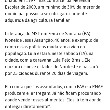
criado em 1997, mas com a Lei da Merenda
Escolar de 2009, um mínimo de 30% da merenda
municipal passou a ser obrigatoriamente
adquirida da agricultura familiar.
Liderança do MST em Feira de Santana (BA)
Ivoneide Jesus Assunção, 40 anos, é exemplo de
como essas políticas mudaram a vida da
população. Lula estará, neste sábado (19), na
cidade, com a caravana
Lula Pelo Brasil
. Ele
cruzará os nove estados do Nordeste e passará
por 25 cidades durante 20 dias de viagem.
Ela conta que “os assentados, com o PAA e o PNAE,
produzem e entregam. Já não ficam procurando
aonde vender esses alimentos. Eles já tem aonde
entregar diretamente”.