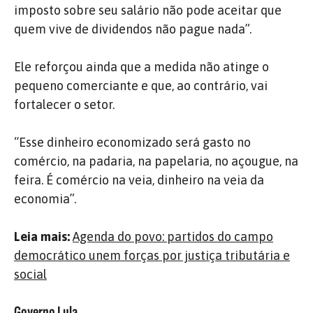
imposto sobre seu salário não pode aceitar que
quem vive de dividendos não pague nada”.
Ele reforçou ainda que a medida não atinge o
pequeno comerciante e que, ao contrário, vai
fortalecer o setor.
“Esse dinheiro economizado será gasto no
comércio, na padaria, na papelaria, no açougue, na
feira. É comércio na veia, dinheiro na veia da
economia”.
Leia mais:
Agenda do povo: partidos do campo
democrático unem forças por justiça tributária e
social
Governo Lula