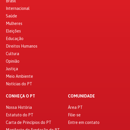
Brasil
Internacional
Saúde
Mulheres
Eleições
Educação
Direitos Humanos
Cultura
Opinião
Justiça
Meio Ambiente
Notícias do PT
CONHEÇA O PT
COMUNIDADE
Nossa História
Área PT
Estatuto do PT
Filie-se
Carta de Princípios do PT
Entre em contato
Manifesto de Fundação do PT