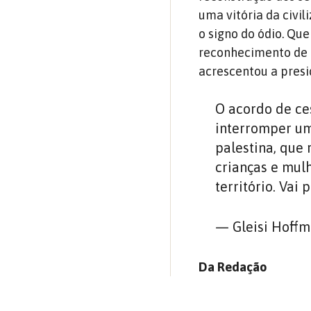
uma vitória da civi
o signo do ódio. Qu
reconhecimento de f
acrescentou a presi
O acordo de ce
interromper um
palestina, que
crianças e mulh
território. Vai 
— Gleisi Hoffm
Da Redação