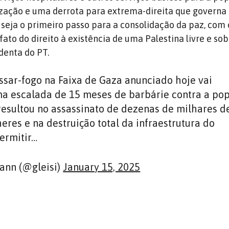
lização e uma derrota para extrema-direita que governa 
e seja o primeiro passo para a consolidação da paz, com 
ato do direito à existência de uma Palestina livre e sob
denta do PT.
ssar-fogo na Faixa de Gaza anunciado hoje vai
a escalada de 15 meses de barbárie contra a po
 resultou no assassinato de dezenas de milhares d
eres e na destruição total da infraestrutura do
permitir…
ann (@gleisi)
January 15, 2025