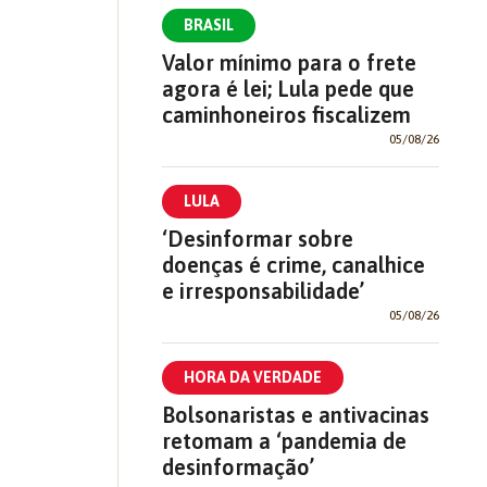
BRASIL
Valor mínimo para o frete
agora é lei; Lula pede que
caminhoneiros fiscalizem
05/08/26
LULA
‘Desinformar sobre
doenças é crime, canalhice
e irresponsabilidade’
05/08/26
HORA DA VERDADE
Bolsonaristas e antivacinas
retomam a ‘pandemia de
desinformação’