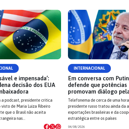
CIONAL
INTERNACIONAL
sável e impensada’:
Em conversa com Putin,
dena decisão dos EUA
defende que potências
mbaixadora
promovam diálogo pel
 a podcast, presidente critica
Telefonema de cerca de uma hora
visto de Maria Luiza Ribeiro
presidente russo tratou ainda da 
rte que o Brasil não aceita
exportações brasileiras e da coo
trangeira nas…
estratégica entre os países
04/08/2026