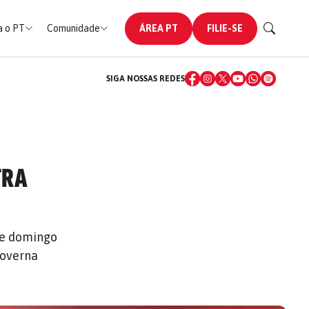
 o PT
Comunidade
ÁREA PT
FILIE-SE
SIGA NOSSAS REDES
TRA
 de domingo
governa