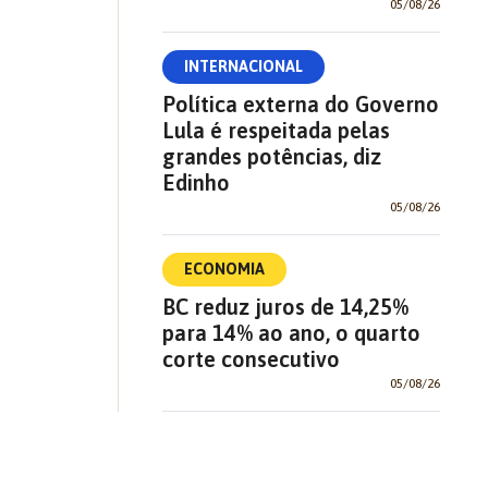
05/08/26
INTERNACIONAL
Política externa do Governo
Lula é respeitada pelas
grandes potências, diz
Edinho
05/08/26
ECONOMIA
BC reduz juros de 14,25%
para 14% ao ano, o quarto
corte consecutivo
05/08/26