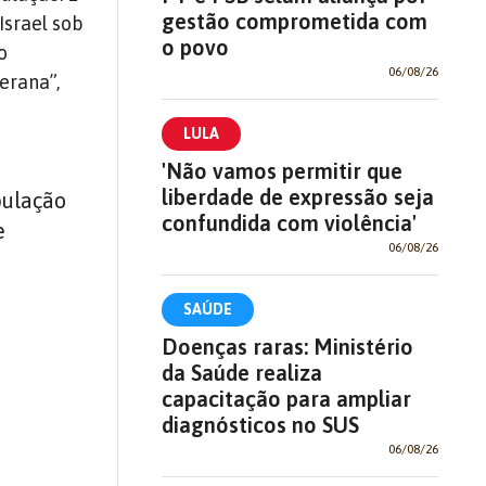
gestão comprometida com
Israel sob
o povo
o
06/08/26
erana”,
LULA
'Não vamos permitir que
liberdade de expressão seja
pulação
confundida com violência'
e
06/08/26
SAÚDE
Doenças raras: Ministério
da Saúde realiza
capacitação para ampliar
diagnósticos no SUS
06/08/26