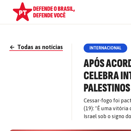
←
Todas as notícias
INTERNACIONAL
APÓS ACORD
CELEBRA I
PALESTINOS
Cessar-fogo foi pac
(19): "É uma vitóri
Israel sob o signo d