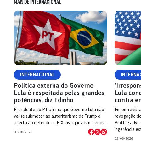
MAIS DE INTERNACIONAL
INTERNACIONAL
INTERNA
Política externa do Governo
‘Irrespon
Lula é respeitada pelas grandes
Lula con
potências, diz Edinho
contra e
Presidente do PT afirma que Governo Lula não
Em entrevista
vai se submeter ao autoritarismo de Trump e
revogação do 
acerta ao defender o PIX, as riquezas minerais…
Viotti e adve
ingerência es
05/08/2026
05/08/2026