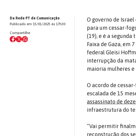
Da Rede PT de Comunicação
O governo de Israel
Publicado em 15/01/2025 às 17h30
para um cessar-fogo
Compartilhe
(19), e é a segunda 
Faixa de Gaza, em 7
federal Gleisi Hoffm
interrupção da mata
maioria mulheres e 
O acordo de cessar-
escalada de 15 mese
assassinato de deze
infraestrutura do te
“Vai permitir final
reconstrução dos se