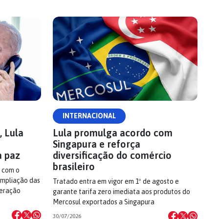
INTERNACIONAL
 Lula
Lula promulga acordo com
Singapura e reforça
a paz
diversificação do comércio
brasileiro
 com o
ampliação das
Tratado entra em vigor em 1º de agosto e
peração
garante tarifa zero imediata aos produtos do
Mercosul exportados a Singapura
30/07/2026