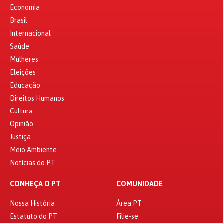
Economia
Brasil
Internacional
Saúde
Mulheres
Eleições
Educação
Direitos Humanos
Cultura
Opinião
Justiça
Meio Ambiente
Notícias do PT
CONHEÇA O PT
COMUNIDADE
Nossa História
Área PT
Estatuto do PT
Filie-se