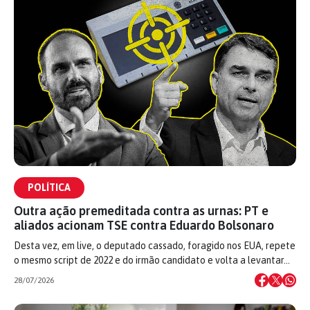
POLÍTICA
Outra ação premeditada contra as urnas: PT e
aliados acionam TSE contra Eduardo Bolsonaro
Desta vez, em live, o deputado cassado, foragido nos EUA, repete
o mesmo script de 2022 e do irmão candidato e volta a levantar…
28/07/2026