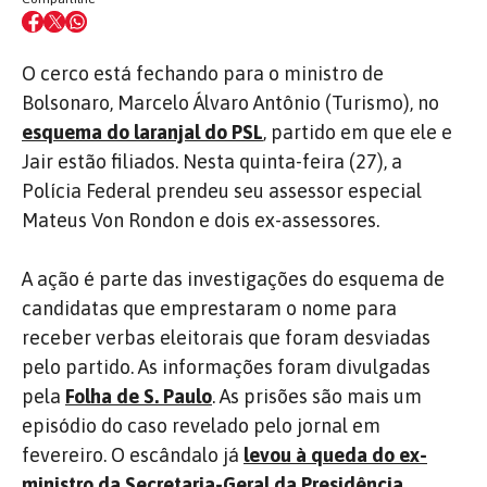
O cerco está fechando para o ministro de
Bolsonaro, Marcelo Álvaro Antônio (Turismo), no
esquema do laranjal do PSL
, partido em que ele e
Jair estão filiados. Nesta quinta-feira (27), a
Polícia Federal prendeu seu assessor especial
Mateus Von Rondon e dois ex-assessores.
A ação é parte das investigações do esquema de
candidatas que emprestaram o nome para
receber verbas eleitorais que foram desviadas
pelo partido. As informações foram divulgadas
pela
Folha de S. Paulo
. As prisões são mais um
episódio do caso revelado pelo jornal em
fevereiro. O escândalo já
levou à queda do ex-
ministro da Secretaria-Geral da Presidência,