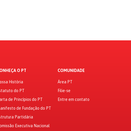
ONHEÇA O PT
COMUNIDADE
ossa História
Área PT
statuto do PT
Filie-se
arta de Princípios do PT
Entre em contato
anifesto de Fundação do PT
strutura Partidária
omissão Executiva Nacional