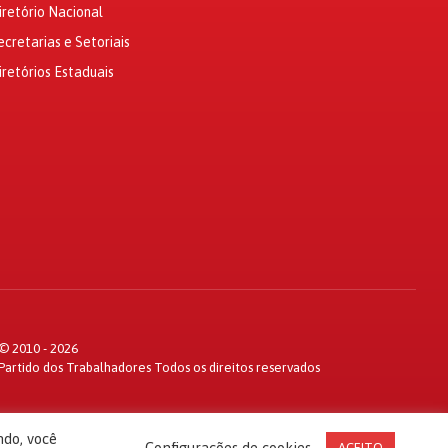
iretório Nacional
ecretarias e Setoriais
iretórios Estaduais
© 2010 - 2026
Partido dos Trabalhadores Todos os direitos reservados
ndo, você
Configurações de cookies
ACEITO