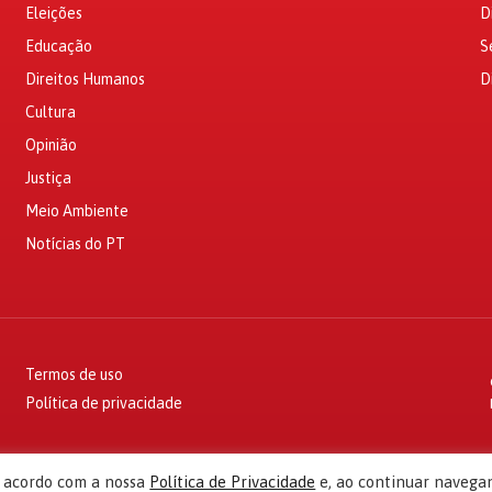
Eleições
D
Educação
S
Direitos Humanos
D
Cultura
Opinião
Justiça
Meio Ambiente
Notícias do PT
Termos de uso
Política de privacidade
e acordo com a nossa
Política de Privacidade
e, ao continuar navega