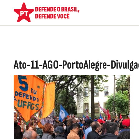
Ato-11-AGO-PortoAlegre-Divulgac