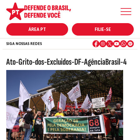
ÁREA PT
FILIE-SE
SIGA NOSSAS REDES
Ato-Grito-dos-Excluidos-DF-AgênciaBrasil-4