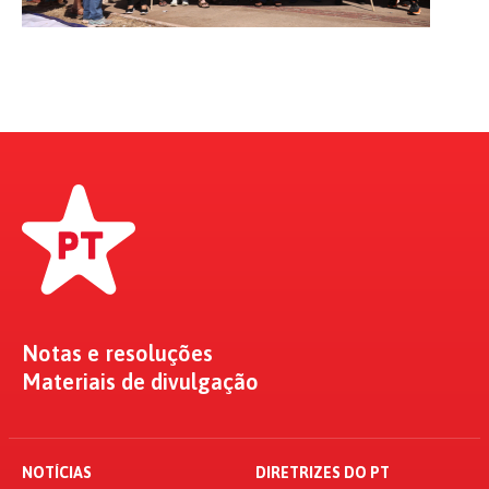
Notas e resoluções
Materiais de divulgação
NOTÍCIAS
DIRETRIZES DO PT