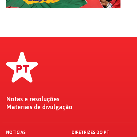
Notas e resoluções
Materiais de divulgação
NOTÍCIAS
DIRETRIZES DO PT