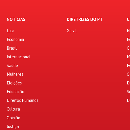
NOTÍCIAS
DIRETRIZES DO PT
C
Lula
Geral
N
Economia
E
Brasil
C
Internacional
M
Saúde
E
Mulheres
C
Eleições
D
Educação
S
Direitos Humanos
D
Cultura
Opinião
Justiça