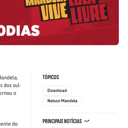
TÓPICOS
Mandela,
s dos sul-
Download
tornou o
Nelson Mandela
PRINCIPAIS NOTÍCIAS
cente do