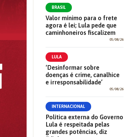
BRASIL
Valor mínimo para o frete
agora é lei; Lula pede que
caminhoneiros fiscalizem
05/08/26
LULA
‘Desinformar sobre
doenças é crime, canalhice
e irresponsabilidade’
05/08/26
INTERNACIONAL
Política externa do Governo
Lula é respeitada pelas
grandes potências, diz