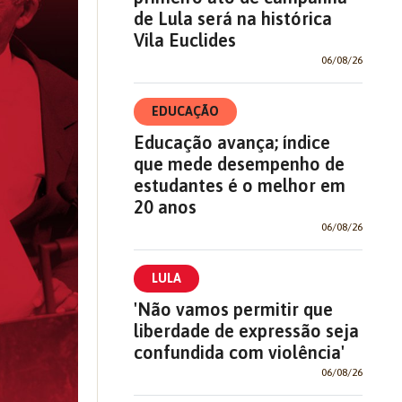
de Lula será na histórica
Vila Euclides
06/08/26
EDUCAÇÃO
Educação avança; índice
que mede desempenho de
estudantes é o melhor em
20 anos
06/08/26
LULA
'Não vamos permitir que
liberdade de expressão seja
confundida com violência'
06/08/26