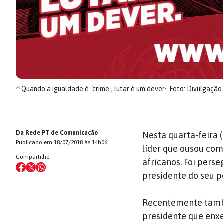
↑
Quando a igualdade é "crime", lutar é um dever
Foto: Divulgação
Da Rede PT de Comunicação
Nesta quarta-feira 
Publicado em 18/07/2018 às 14h06
líder que ousou comb
Compartilhe
africanos. Foi pers
presidente do seu p
Recentemente també
presidente que enxe