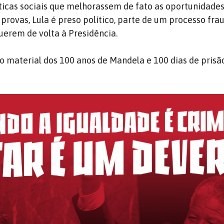
ticas sociais que melhorassem de fato as oportunidades
 provas, Lula é preso político, parte de um processo fr
uerem de volta à Presidência.
 o material dos 100 anos de Mandela e 100 dias de prisão