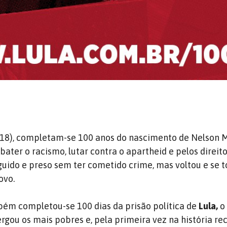
(18), completam-se 100 anos do nascimento de Nelson 
ater o racismo, lutar contra o apartheid e pelos direito
eguido e preso sem ter cometido crime, mas voltou e se 
ovo.
m completou-se 100 dias da prisão política de
Lula,
o
rgou os mais pobres e, pela primeira vez na história re