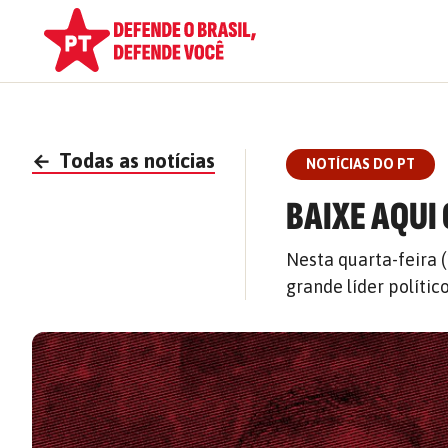
←
Todas as notícias
NOTÍCIAS DO PT
BAIXE AQUI
Nesta quarta-feira 
grande líder polític