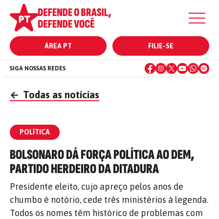
ÁREA PT
FILIE-SE
SIGA NOSSAS REDES
←
Todas as notícias
POLÍTICA
BOLSONARO DÁ FORÇA POLÍTICA AO DEM,
PARTIDO HERDEIRO DA DITADURA
Presidente eleito, cujo apreço pelos anos de
chumbo é notório, cede três ministérios à legenda.
Todos os nomes têm histórico de problemas com