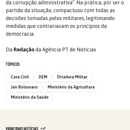
da corrupção administrativa”. Na prática, por ser o
partido da situação, compactuou com todas as
decisões tomadas pelos militares, legitimando
medidas que contrariavam os princípios da
democracia.
Da
Redação
da Agência PT de Notícias
TÓPICOS
Casa Civil
DEM
Ditadura Militar
Jair Bolsonaro
Ministério da Agricultura
Ministério da Saúde
PRINCIPAIS NOTÍCIAS