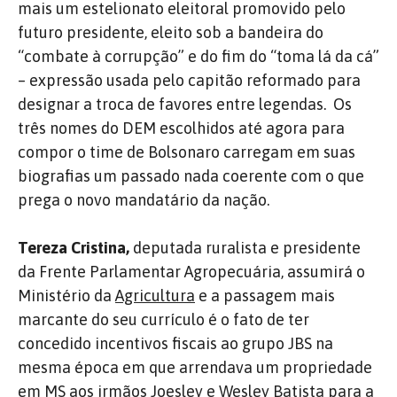
mais um estelionato eleitoral promovido pelo
futuro presidente, eleito sob a bandeira do
“combate à corrupção” e do fim do “toma lá da cá”
– expressão usada pelo capitão reformado para
designar a troca de favores entre legendas. Os
três nomes do DEM escolhidos até agora para
compor o time de Bolsonaro carregam em suas
biografias um passado nada coerente com o que
prega o novo mandatário da nação.
Tereza Cristina,
deputada ruralista e presidente
da Frente Parlamentar Agropecuária, assumirá o
Ministério da
Agricultura
e a passagem mais
marcante do seu currículo é o fato de ter
concedido incentivos fiscais ao grupo JBS na
mesma época em que arrendava um propriedade
em MS aos irmãos Joesley e Wesley Batista para a