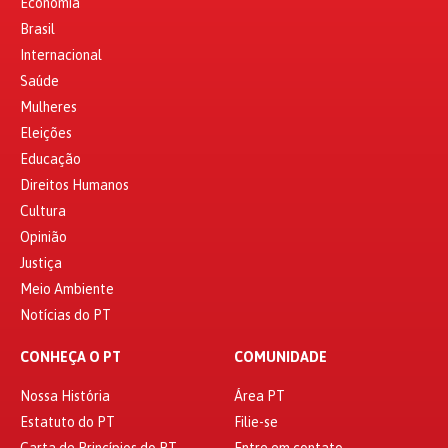
Economia
Brasil
Internacional
Saúde
Mulheres
Eleições
Educação
Direitos Humanos
Cultura
Opinião
Justiça
Meio Ambiente
Notícias do PT
CONHEÇA O PT
COMUNIDADE
Nossa História
Área PT
Estatuto do PT
Filie-se
Carta de Princípios do PT
Entre em contato