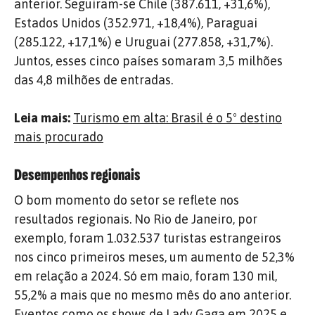
anterior. Seguiram-se Chile (387.611, +31,6%),
Estados Unidos (352.971, +18,4%), Paraguai
(285.122, +17,1%) e Uruguai (277.858, +31,7%).
Juntos, esses cinco países somaram 3,5 milhões
das 4,8 milhões de entradas.
Leia mais:
Turismo em alta: Brasil é o 5º destino
mais procurado
Desempenhos regionais
O bom momento do setor se reflete nos
resultados regionais. No Rio de Janeiro, por
exemplo, foram 1.032.537 turistas estrangeiros
nos cinco primeiros meses, um aumento de 52,3%
em relação a 2024. Só em maio, foram 130 mil,
55,2% a mais que no mesmo mês do ano anterior.
Eventos como os shows de Lady Gaga em 2025 e