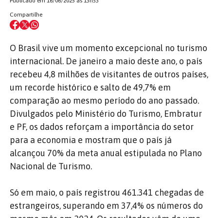
Publicado em 16/06/2025 às 13h53
Compartilhe
O Brasil vive um momento excepcional no turismo
internacional. De janeiro a maio deste ano, o país
recebeu 4,8 milhões de visitantes de outros países,
um recorde histórico e salto de 49,7% em
comparação ao mesmo período do ano passado.
Divulgados pelo Ministério do Turismo, Embratur
e PF, os dados reforçam a importância do setor
para a economia e mostram que o país já
alcançou 70% da meta anual estipulada no Plano
Nacional de Turismo.
Só em maio, o país registrou 461.341 chegadas de
estrangeiros
, superando em 37,4% os números do