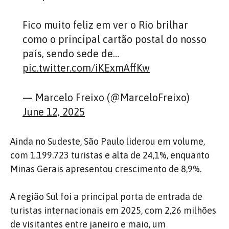
Fico muito feliz em ver o Rio brilhar
como o principal cartão postal do nosso
país, sendo sede de…
pic.twitter.com/iKExmAffKw
— Marcelo Freixo (@MarceloFreixo)
June 12, 2025
Ainda no Sudeste, São Paulo liderou em volume,
com 1.199.723 turistas e alta de 24,1%, enquanto
Minas Gerais apresentou crescimento de 8,9%.
A região Sul foi a principal porta de entrada de
turistas internacionais em 2025, com 2,26 milhões
de visitantes entre janeiro e maio, um