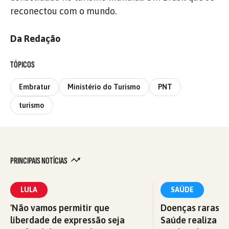
reconectou com o mundo.
Da Redação
TÓPICOS
Embratur
Ministério do Turismo
PNT
turismo
PRINCIPAIS NOTÍCIAS
LULA
SAÚDE
'Não vamos permitir que
Doenças raras: M
liberdade de expressão seja
Saúde realiza c