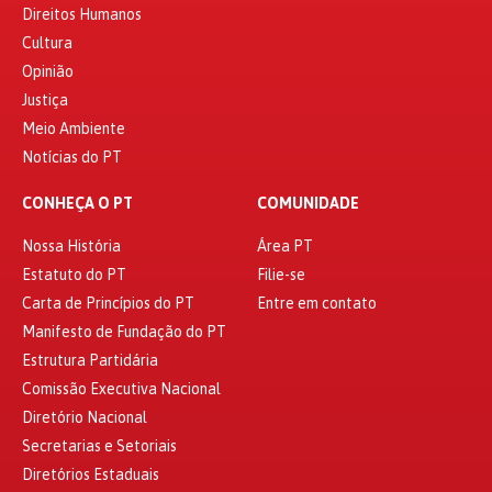
Direitos Humanos
Cultura
Opinião
Justiça
Meio Ambiente
Notícias do PT
CONHEÇA O PT
COMUNIDADE
Nossa História
Área PT
Estatuto do PT
Filie-se
Carta de Princípios do PT
Entre em contato
Manifesto de Fundação do PT
Estrutura Partidária
Comissão Executiva Nacional
Diretório Nacional
Secretarias e Setoriais
Diretórios Estaduais