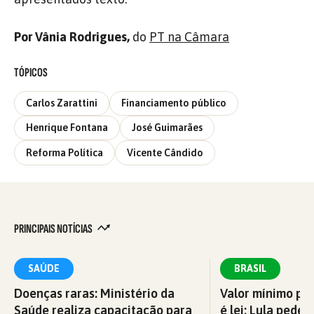
Por Vânia Rodrigues,
do
PT na Câmara
TÓPICOS
Carlos Zarattini
Financiamento público
Henrique Fontana
José Guimarães
Reforma Política
Vicente Cândido
PRINCIPAIS NOTÍCIAS
SAÚDE
BRASIL
Doenças raras: Ministério da
Valor mínimo par
Saúde realiza capacitação para
é lei; Lula pede 