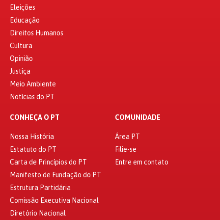
Eleições
Educação
Direitos Humanos
Cultura
Opinião
Justiça
Meio Ambiente
Notícias do PT
CONHEÇA O PT
COMUNIDADE
Nossa História
Área PT
Estatuto do PT
Filie-se
Carta de Princípios do PT
Entre em contato
Manifesto de Fundação do PT
Estrutura Partidária
Comissão Executiva Nacional
Diretório Nacional