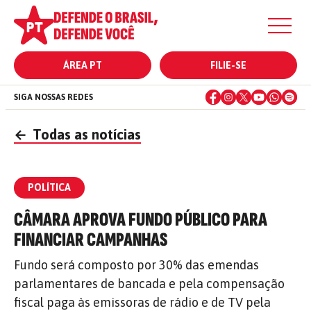
ÁREA PT
FILIE-SE
SIGA NOSSAS REDES
←
Todas as notícias
POLÍTICA
CÂMARA APROVA FUNDO PÚBLICO PARA
FINANCIAR CAMPANHAS
Fundo será composto por 30% das emendas
parlamentares de bancada e pela compensação
fiscal paga às emissoras de rádio e de TV pela