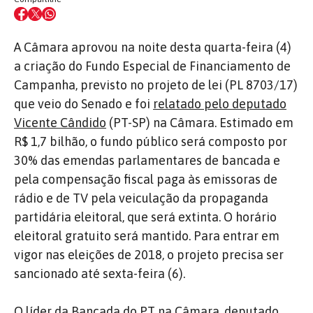
A Câmara aprovou na noite desta quarta-feira (4)
a criação do Fundo Especial de Financiamento de
Campanha, previsto no projeto de lei (PL 8703/17)
que veio do Senado e foi
relatado pelo deputado
Vicente Cândido
(PT-SP) na Câmara. Estimado em
R$ 1,7 bilhão, o fundo público será composto por
30% das emendas parlamentares de bancada e
pela compensação fiscal paga às emissoras de
rádio e de TV pela veiculação da propaganda
partidária eleitoral, que será extinta. O horário
eleitoral gratuito será mantido. Para entrar em
vigor nas eleições de 2018, o projeto precisa ser
sancionado até sexta-feira (6).
O líder da Bancada do PT na Câmara, deputado