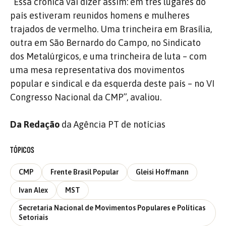
“Essa crônica vai dizer assim: em três lugares do
país estiveram reunidos homens e mulheres
trajados de vermelho. Uma trincheira em Brasília,
outra em São Bernardo do Campo, no Sindicato
dos Metalúrgicos, e uma trincheira de luta – com
uma mesa representativa dos movimentos
popular e sindical e da esquerda deste país – no VI
Congresso Nacional da CMP”, avaliou.
Da Redação
da Agência PT de notícias
TÓPICOS
CMP
Frente Brasil Popular
Gleisi Hoffmann
Ivan Alex
MST
Secretaria Nacional de Movimentos Populares e Políticas
Setoriais