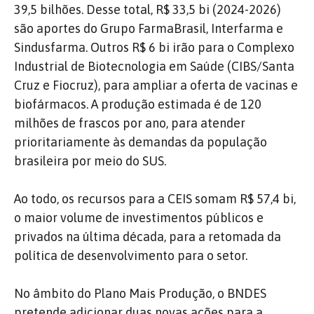
39,5 bilhões. Desse total, R$ 33,5 bi (2024-2026)
são aportes do Grupo FarmaBrasil, Interfarma e
Sindusfarma. Outros R$ 6 bi irão para o Complexo
Industrial de Biotecnologia em Saúde (CIBS/Santa
Cruz e Fiocruz), para ampliar a oferta de vacinas e
biofármacos. A produção estimada é de 120
milhões de frascos por ano, para atender
prioritariamente às demandas da população
brasileira por meio do SUS.
Ao todo, os recursos para a CEIS somam R$ 57,4 bi,
o maior volume de investimentos públicos e
privados na última década, para a retomada da
política de desenvolvimento para o setor.
No âmbito do Plano Mais Produção, o BNDES
pretende adicionar duas novas ações para a