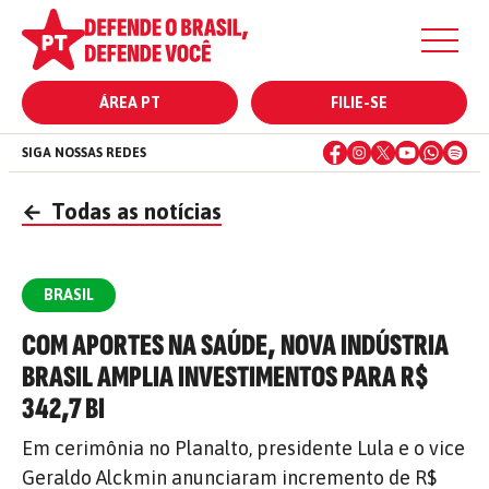
ÁREA PT
FILIE-SE
SIGA NOSSAS REDES
←
Todas as notícias
BRASIL
COM APORTES NA SAÚDE, NOVA INDÚSTRIA
BRASIL AMPLIA INVESTIMENTOS PARA R$
342,7 BI
Em cerimônia no Planalto, presidente Lula e o vice
Geraldo Alckmin anunciaram incremento de R$