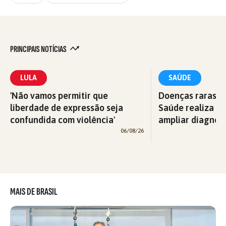
PRINCIPAIS NOTÍCIAS
LULA
SAÚDE
'Não vamos permitir que
Doenças raras: M
liberdade de expressão seja
Saúde realiza c
confundida com violência'
ampliar diagnós
06/08/26
MAIS DE BRASIL