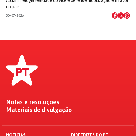
Alckmin, elogia lealdade do vice e defende mobilização em favor
do país
30/07/2026
Notas e resoluções
Materiais de divulgação
NOTÍCIAS
DIRETRIZES DO PT