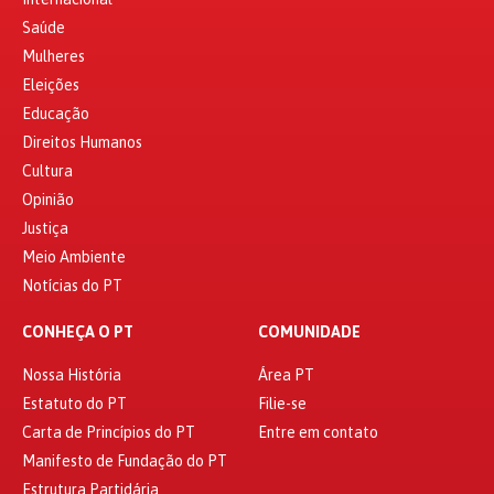
Saúde
Mulheres
Eleições
Educação
Direitos Humanos
Cultura
Opinião
Justiça
Meio Ambiente
Notícias do PT
CONHEÇA O PT
COMUNIDADE
Nossa História
Área PT
Estatuto do PT
Filie-se
Carta de Princípios do PT
Entre em contato
Manifesto de Fundação do PT
Estrutura Partidária