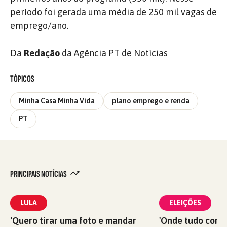
período foi gerada uma média de 250 mil vagas de
emprego/ano.
Da
Redação
da Agência PT de Notícias
TÓPICOS
Minha Casa Minha Vida
plano emprego e renda
PT
PRINCIPAIS NOTÍCIAS
LULA
ELEIÇÕES
‘Quero tirar uma foto e mandar
'Onde tudo começ