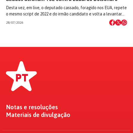
Desta vez, em live, o deputado cassado, foragido nos EUA, repete
o mesmo script de 2022 e do irmão candidato e volta a levantar…
28/07/2026
Notas e resoluções
Materiais de divulgação