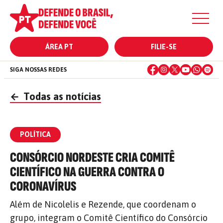
ÁREA PT
FILIE-SE
SIGA NOSSAS REDES
←
Todas as notícias
POLÍTICA
CONSÓRCIO NORDESTE CRIA COMITÊ
CIENTÍFICO NA GUERRA CONTRA O
CORONAVÍRUS
Além de Nicolelis e Rezende, que coordenam o
grupo, integram o Comitê Científico do Consórcio