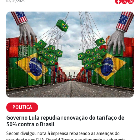
02/08/2026
POLÍTICA
Governo Lula repudia renovação do tarifaço de
50% contra o Brasil
Secom divulgou nota à imprensa rebatendo as ameaças do
presidente dos EUA, Donald Trump, e reafirmando a soberania