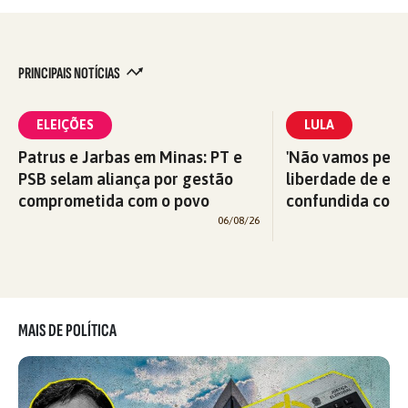
PRINCIPAIS NOTÍCIAS
ELEIÇÕES
LULA
Patrus e Jarbas em Minas: PT e
'Não vamos perm
PSB selam aliança por gestão
liberdade de exp
comprometida com o povo
confundida com v
06/08/26
MAIS DE POLÍTICA