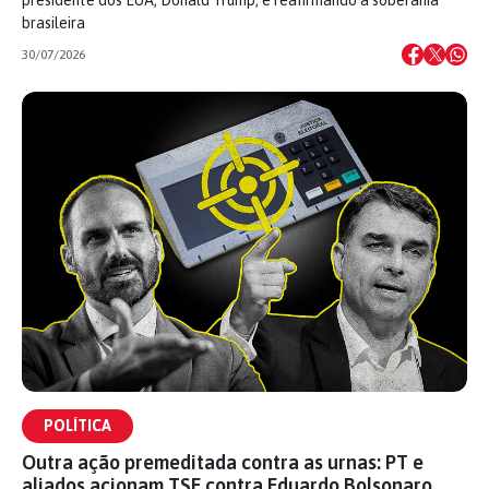
brasileira
30/07/2026
POLÍTICA
Outra ação premeditada contra as urnas: PT e
aliados acionam TSE contra Eduardo Bolsonaro