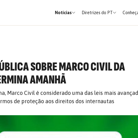
Notícias
Diretrizes do PT
Conheça
ÚBLICA SOBRE MARCO CIVIL DA
TERMINA AMANHÃ
a, Marco Civil é considerado uma das leis mais avança
mos de proteção aos direitos dos internautas