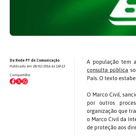
Da Rede PT de Comunicação
A população tem at
Publicado em 28/02/2016 às 16h13
consulta pública
so
Compartilhe
País. O texto estabe
O Marco Civil, sanc
por outros proce
organização que tra
o Marco Civil da I
de proteção aos dire