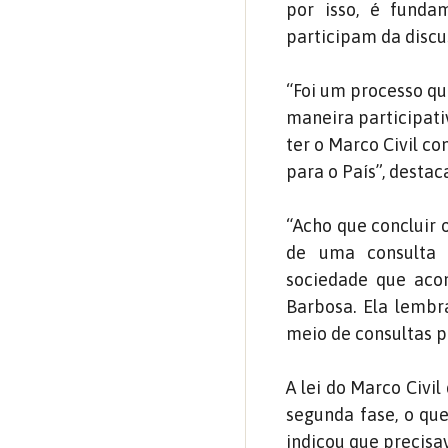
por isso, é funda
participam da disc
“Foi um processo qu
maneira participati
ter o Marco Civil c
para o País”, destac
“Acho que concluir 
de uma consulta p
sociedade que acon
Barbosa. Ela lembr
meio de consultas pú
A lei do Marco Civi
segunda fase, o que
indicou que precis