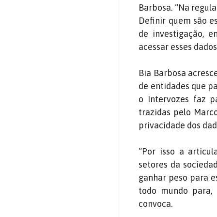
Barbosa. “Na regula
Definir quem são es
de investigação, 
acessar esses dados,
Bia Barbosa acresce
de entidades que pa
o Intervozes faz p
trazidas pelo Marco
privacidade dos dad
“Por isso a articu
setores da socieda
ganhar peso para e
todo mundo para, a
convoca.