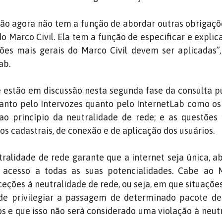
ão agora não tem a função de abordar outras obrigaçõ
do Marco Civil. Ela tem a função de especificar e explic
ções mais gerais do Marco Civil devem ser aplicadas”,
ab.
 estão em discussão nesta segunda fase da consulta pú
nto pelo Intervozes quanto pelo InternetLab como os 
ao princípio da neutralidade de rede; e as questões 
os cadastrais, de conexão e de aplicação dos usuários.
tralidade de rede garante que a internet seja única, a
acesso a todas as suas potencialidades. Cabe ao M
eções à neutralidade de rede, ou seja, em que situaçõ
ode privilegiar a passagem de determinado pacote d
s e que isso não será considerado uma violação à neut