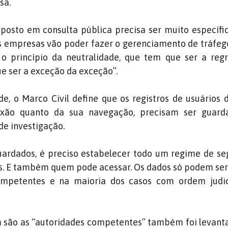
sa.
 posto em consulta pública precisa ser muito específi
s empresas vão poder fazer o gerenciamento de tráfeg
o princípio da neutralidade, que tem que ser a regr
e ser a exceção da exceção”.
e, o Marco Civil define que os registros de usuários d
xão quanto da sua navegação, precisam ser guard
de investigação.
uardados, é preciso estabelecer todo um regime de s
s. E também quem pode acessar. Os dados só podem se
ompetentes e na maioria dos casos com ordem judici
m são as “autoridades competentes” também foi levant