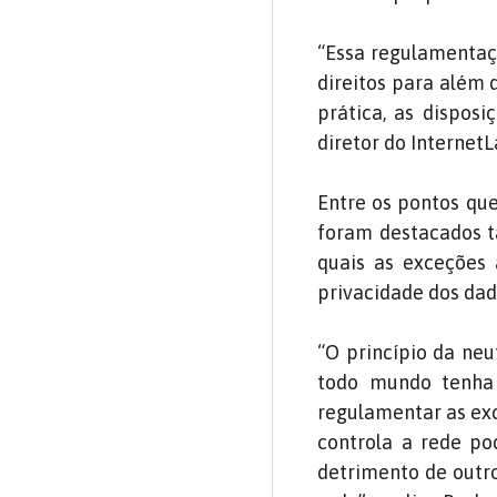
“Essa regulamentaç
direitos para além 
prática, as disposi
diretor do InternetL
Entre os pontos que
foram destacados ta
quais as exceções 
privacidade dos dad
“O princípio da neu
todo mundo tenha 
regulamentar as exc
controla a rede p
detrimento de outro