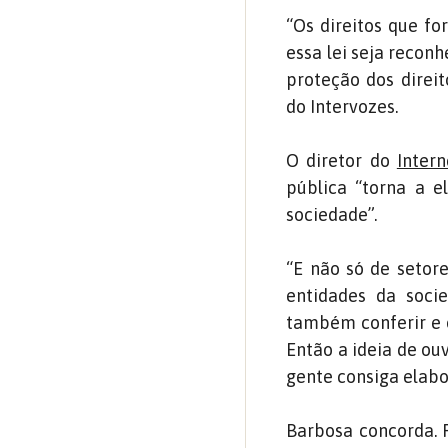
“Os direitos que f
essa lei seja recon
proteção dos direit
do Intervozes.
O diretor do
Inter
pública “torna a e
sociedade”.
“E não só de setor
entidades da soci
também conferir e o
Então a ideia de ou
gente consiga elabo
Barbosa concorda. P