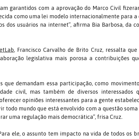
oram garantidos com a aprovação do Marco Civil fize
hecida como uma lei modelo internacionalmente para a
os dos usuários na internet”, afirma Bia Barbosa, da 
netLab
, Francisco Carvalho de Brito Cruz, ressalta que
laboração legislativa mais porosa a contribuições q
es que demandam essa participação, como movimentos
edade civil, mas também de diversos interessados
ferecer opiniões interessantes para a gente estabelec
vir todo mundo que está envolvido com a questão soma
rar uma regulação mais democrática”, frisa Cruz.
ara ele, o assunto tem impacto na vida de todos os bra