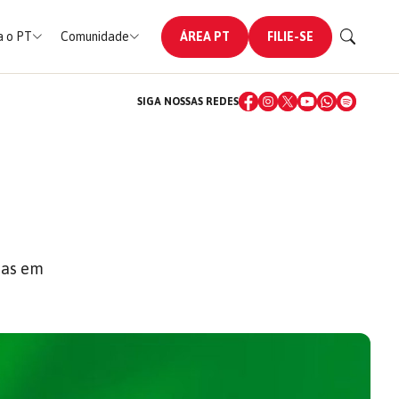
 o PT
Comunidade
ÁREA PT
FILIE-SE
SIGA NOSSAS REDES
das em