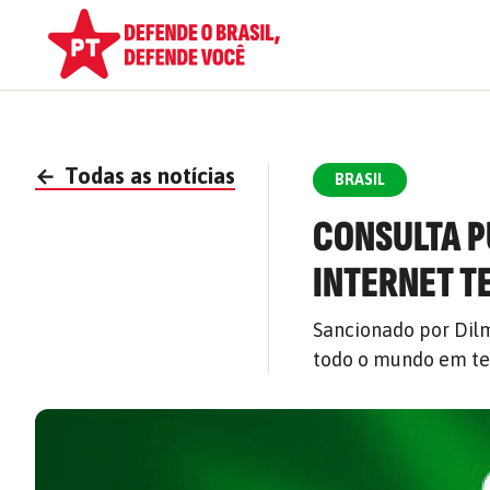
←
Todas as notícias
BRASIL
CONSULTA P
INTERNET 
Sancionado por Dilm
todo o mundo em ter