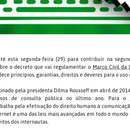
é esta segunda-feira (29) para contribuir na segun
bre o decreto que vai regulamentar o
Marco Civil da 
lece princípios, garantias, direitos e deveres para o uso 
ionado pela presidenta Dilma Rousseff em abril de 2014
ssos de consulta pública no último ano. Para o
balha pela efetivação do direito humano à comunicação
nternet é uma das leis mais avançadas em todo o mund
itos dos internautas.