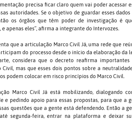
mentação precisa ficar claro quem vai poder acessar e
sas autoridades. Se o objetivo de guardar esses dados 
então os órgãos que têm poder de investigação é q
 e apenas eles”, afirma a integrante do Intervozes.
nta que a articulação Marco Civil Já, uma rede que re
rticipam do processo desde o início da elaboração da le
arte, considera que o decreto reafirma importantes 
 Civil, mas que esses dois pontos sobre a neutralidad
os podem colocar em risco princípios do Marco Civil.
lação Marco Civil Já está mobilizando, dialogando c
de e pedindo apoio para essas propostas, para que a 
ssas questões que a gente está defendendo. Então a 
té segunda-feira, entrar na plataforma e deixar sua