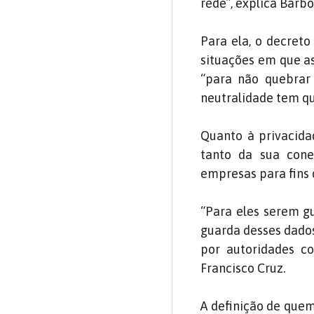
rede”, explica Barbo
Para ela, o decreto
situações em que a
“para não quebrar 
neutralidade tem qu
Quanto à privacidad
tanto da sua cone
empresas para fins 
“Para eles serem g
guarda desses dado
por autoridades c
Francisco Cruz.
A definição de que