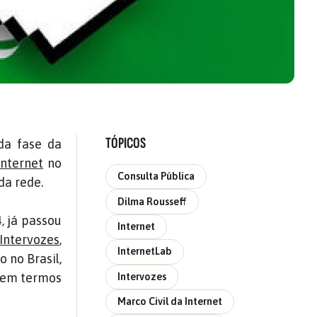
TÓPICOS
da fase da
Internet
no
Consulta Pública
da rede.
Dilma Rousseff
, já passou
Internet
Intervozes
,
InternetLab
 no Brasil,
o em termos
Intervozes
Marco Civil da Internet