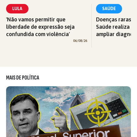
LULA
SAÚDE
'Não vamos permitir que
Doenças raras: M
liberdade de expressão seja
Saúde realiza c
confundida com violência'
ampliar diagnós
06/08/26
MAIS DE POLÍTICA