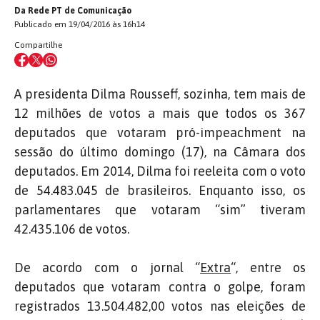
Da Rede PT de Comunicação
Publicado em 19/04/2016 às 16h14
Compartilhe
A presidenta Dilma Rousseff, sozinha, tem mais de
12 milhões de votos a mais que todos os 367
deputados que votaram pró-impeachment na
sessão do último domingo (17), na Câmara dos
deputados. Em 2014, Dilma foi reeleita com o voto
de 54.483.045 de brasileiros. Enquanto isso, os
parlamentares que votaram “sim” tiveram
42.435.106 de votos.
De acordo com o jornal “
Extra
“, entre os
deputados que votaram contra o golpe, foram
registrados
13.504.482,00 votos nas eleições de