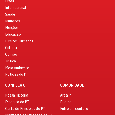
Brasil
Internacional
Saúde
Mulheres
Eleições
Educação
Direitos Humanos
Cultura
Opinião
Justiça
Meio Ambiente
Notícias do PT
CONHEÇA O PT
COMUNIDADE
Nossa História
Área PT
Estatuto do PT
Filie-se
Carta de Princípios do PT
Entre em contato