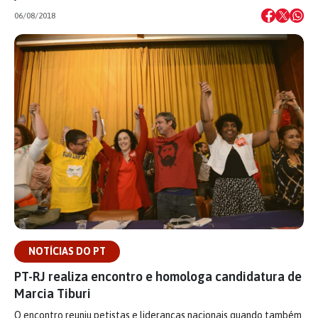
06/08/2018
NOTÍCIAS DO PT
PT-RJ realiza encontro e homologa candidatura de
Marcia Tiburi
O encontro reuniu petistas e lideranças nacionais quando também