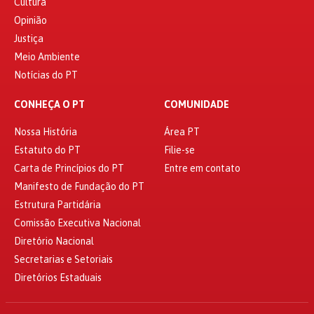
Cultura
Opinião
Justiça
Meio Ambiente
Notícias do PT
CONHEÇA O PT
COMUNIDADE
Nossa História
Área PT
Estatuto do PT
Filie-se
Carta de Princípios do PT
Entre em contato
Manifesto de Fundação do PT
Estrutura Partidária
Comissão Executiva Nacional
Diretório Nacional
Secretarias e Setoriais
Diretórios Estaduais