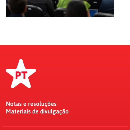
Notas e resoluções
Materiais de divulgação