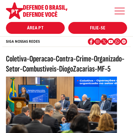
ÁREA PT
FILIE-SE
SIGA NOSSAS REDES
Coletiva-Operacao-Contra-Crime-Organizado-
Setor-Combustiveis-DiogoZacarias-MF-5