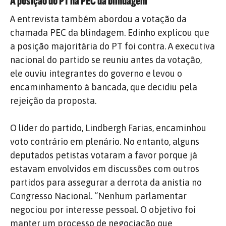
A posição do PT na PEC da blindagem
A entrevista também abordou a votação da
chamada PEC da blindagem. Edinho explicou que
a posição majoritária do PT foi contra. A executiva
nacional do partido se reuniu antes da votação,
ele ouviu integrantes do governo e levou o
encaminhamento à bancada, que decidiu pela
rejeição da proposta.
O líder do partido, Lindbergh Farias, encaminhou
voto contrário em plenário. No entanto, alguns
deputados petistas votaram a favor porque já
estavam envolvidos em discussões com outros
partidos para assegurar a derrota da anistia no
Congresso Nacional. “Nenhum parlamentar
negociou por interesse pessoal. O objetivo foi
manter um processo de negociação que