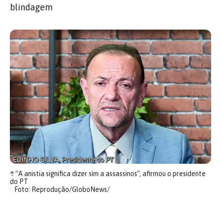
blindagem
↑
“A anistia significa dizer sim a assassinos”, afirmou o presidente
do PT
Foto: Reprodução/GloboNews/