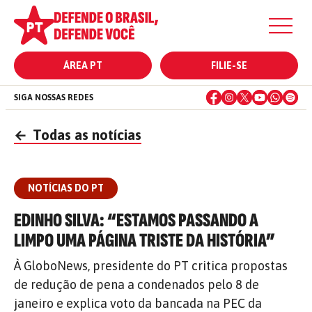
ÁREA PT
FILIE-SE
SIGA NOSSAS REDES
←
Todas as notícias
NOTÍCIAS DO PT
EDINHO SILVA: “ESTAMOS PASSANDO A
LIMPO UMA PÁGINA TRISTE DA HISTÓRIA”
À GloboNews, presidente do PT critica propostas
de redução de pena a condenados pelo 8 de
janeiro e explica voto da bancada na PEC da