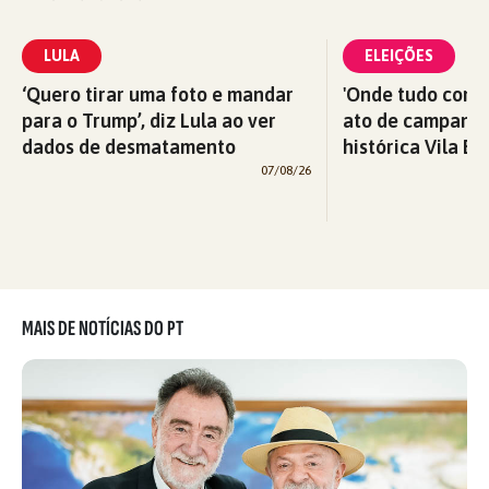
LULA
ELEIÇÕES
‘Quero tirar uma foto e mandar
'Onde tudo começ
para o Trump’, diz Lula ao ver
ato de campanha
dados de desmatamento
histórica Vila Eu
07/08/26
MAIS DE NOTÍCIAS DO PT