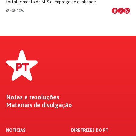
fortalecimento do SUS e emprego de qualidade
05/08/2026
Notas e resoluções
Materiais de divulgação
NOTÍCIAS
DIRETRIZES DO PT