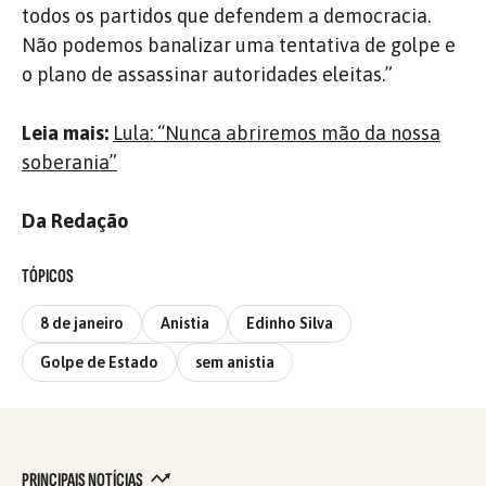
todos os partidos que defendem a democracia.
Não podemos banalizar uma tentativa de golpe e
o plano de assassinar autoridades eleitas.”
Leia mais:
Lula: “Nunca abriremos mão da nossa
soberania”
Da Redação
TÓPICOS
8 de janeiro
Anistia
Edinho Silva
Golpe de Estado
sem anistia
PRINCIPAIS NOTÍCIAS