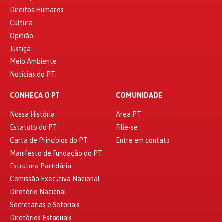
Direitos Humanos
Cultura
Opinião
Justiça
Meio Ambiente
Notícias do PT
CONHEÇA O PT
COMUNIDADE
Nossa História
Área PT
Estatuto do PT
Filie-se
Carta de Princípios do PT
Entre em contato
Manifesto de Fundação do PT
Estrutura Partidária
Comissão Executiva Nacional
Diretório Nacional
Secretarias e Setoriais
Diretórios Estaduais