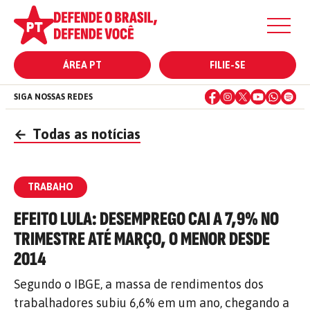
ÁREA PT
FILIE-SE
SIGA NOSSAS REDES
←
Todas as notícias
TRABAHO
EFEITO LULA: DESEMPREGO CAI A 7,9% NO
TRIMESTRE ATÉ MARÇO, O MENOR DESDE
2014
Segundo o IBGE, a massa de rendimentos dos
trabalhadores subiu 6,6% em um ano, chegando a