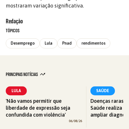
mostraram variação significativa.
Redação
TÓPICOS
Desemprego
Lula
Pnad
rendimentos
PRINCIPAIS NOTÍCIAS
LULA
SAÚDE
'Não vamos permitir que
Doenças raras: M
liberdade de expressão seja
Saúde realiza c
confundida com violência'
ampliar diagnós
06/08/26