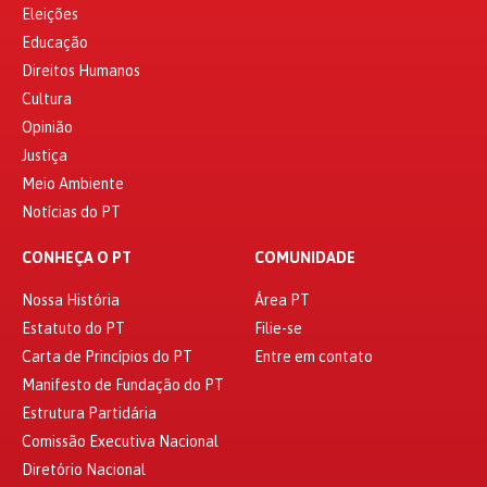
Eleições
Educação
Direitos Humanos
Cultura
Opinião
Justiça
Meio Ambiente
Notícias do PT
CONHEÇA O PT
COMUNIDADE
Nossa História
Área PT
Estatuto do PT
Filie-se
Carta de Princípios do PT
Entre em contato
Manifesto de Fundação do PT
Estrutura Partidária
Comissão Executiva Nacional
Diretório Nacional