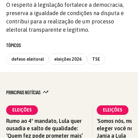
O respeito à legislação fortalece a democracia,
preserva a igualdade de condições na disputa e
contribui para a realização de um processo
eleitoral transparente e legítimo.
TÓPICOS
defeso eleitoral
eleições 2026
TSE
PRINCIPAIS NOTÍCIAS
ELEIÇÕES
ELEIÇÕES
Rumo ao 4º mandato, Lula quer
'Somos nós, mul
ousadia e salto de qualidade:
eleger você nova
‘Quem fez pode prometer mais’
Janja a Lula