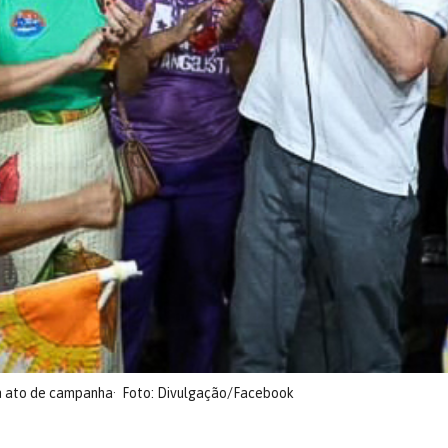
em ato de campanha
Foto: Divulgação/Facebook