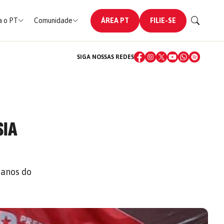
 o PT
Comunidade
ÁREA PT
FILIE-SE
SIGA NOSSAS REDES
SIA
 anos do