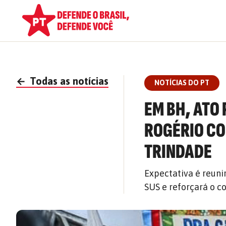
←
Todas as notícias
NOTÍCIAS DO PT
EM BH, ATO
ROGÉRIO COR
TRINDADE
Expectativa é reuni
SUS e reforçará o 