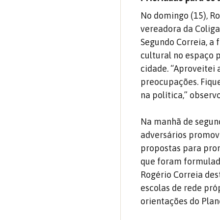
No domingo (15), Ro
vereadora da Coliga
Segundo Correia, a 
cultural no espaço 
cidade. “Aproveitei
preocupações. Fique
na política,” observ
Na manhã de segund
adversários promovi
propostas para prom
que foram formulada
Rogério Correia des
escolas de rede pró
orientações do Plan