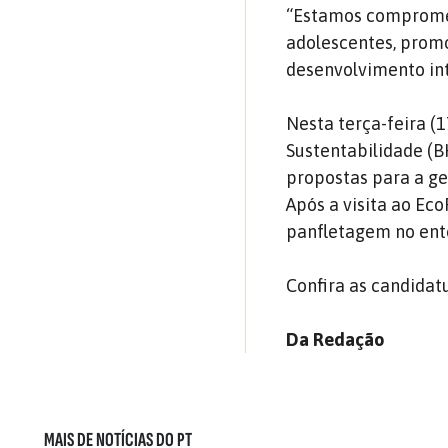
“Estamos compromet
adolescentes, prom
desenvolvimento int
Nesta terça-feira (1
Sustentabilidade (B
propostas para a g
Após a visita ao Ec
panfletagem no ento
Confira as candidat
Da Redação
MAIS DE NOTÍCIAS DO PT