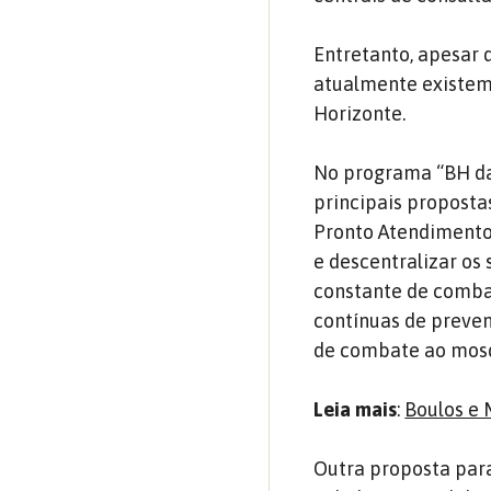
Entretanto, apesar 
atualmente existem
Horizonte.
No programa “BH da 
principais proposta
Pronto Atendimento
e descentralizar os
constante de comba
contínuas de preven
de combate ao mosq
Leia mais
:
Boulos e 
Outra proposta para