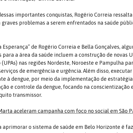
dessas importantes conquistas, Rogério Correia ressalta
 graves problemas a serem enfrentados na saúde públi
Esperança” de Rogério Correia e Bella Gonçalves, alg
s para a área da saúde incluem a construção de novas 
 (UPAs) nas regiões Nordeste, Noroeste e Pampulha pa
 serviços de emergência e urgência. Além disso, executa
te à dengue, por meio da implementação de estratégia
ção e controle da dengue, focando na conscientização 
uito transmissor.
Marta aceleram campanha com foco no social em São P
 aprimorar o sistema de saúde em Belo Horizonte é faz