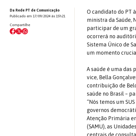
Da Rede PT de Comunicação
O candidato do PT à
Publicado em 17/09/2024 às 15h21
ministra da Saúde, N
Compartilhe
participar de um gr
ocorrerá no auditór
Sistema Único de Sa
um momento crucial 
A saúde é uma das p
vice, Bella Gonçalve
contribuição de Belo
saúde no Brasil – pa
“Nós temos um SUS 
governos democráti
Atenção Primária em
(SAMU), as Unidades
centrais de consulta