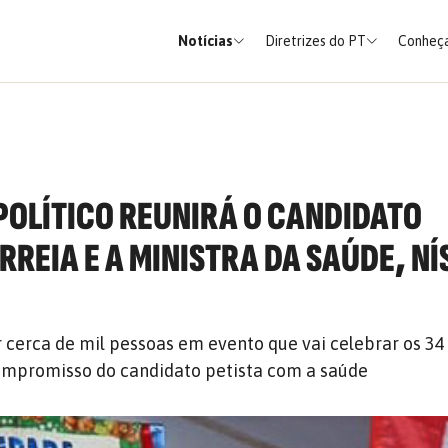
Notícias
Diretrizes do PT
Conheça
 POLÍTICO REUNIRÁ O CANDIDATO
REIA E A MINISTRA DA SAÚDE, NÍ
r cerca de mil pessoas em evento que vai celebrar os 34
compromisso do candidato petista com a saúde