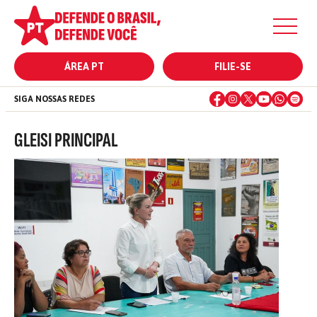
ÁREA PT
FILIE-SE
SIGA NOSSAS REDES
GLEISI PRINCIPAL