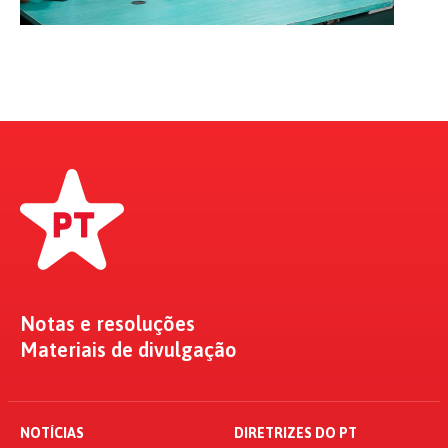
Notas e resoluções
Materiais de divulgação
NOTÍCIAS
DIRETRIZES DO PT