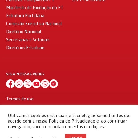
Manifesto de Fundação do PT
Estrutura Partidária
Comissão Executiva Nacional
Diretório Nacional
Secretarias e Setoriais
Diretórios Estaduais
SIGA NOSSAS REDES
Termos de uso
Política de privacidade
© 2010 - 2026
Utilizamos cookies essenciais e tecnologias semelhantes de
Partido dos Trabalhadores Todos os direitos reservados
acordo com a nossa
Política de Privacidade
e, ao continuar
navegando, você concorda com estas condições.