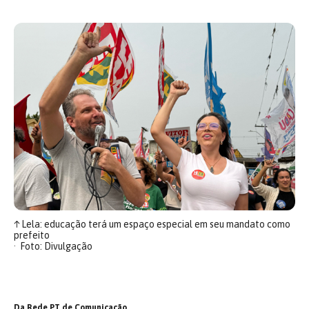
↑
Lela: educação terá um espaço especial em seu mandato como
prefeito
Foto: Divulgação
Da Rede PT de Comunicação