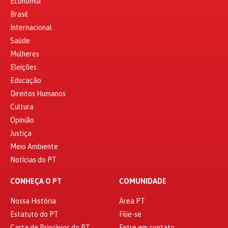
Economia
Brasil
Internacional
Saúde
Mulheres
Eleições
Educação
Direitos Humanos
Cultura
Opinião
Justiça
Meio Ambiente
Notícias do PT
CONHEÇA O PT
COMUNIDADE
Nossa História
Área PT
Estatuto do PT
Filie-se
Carta de Princípios do PT
Entre em contato