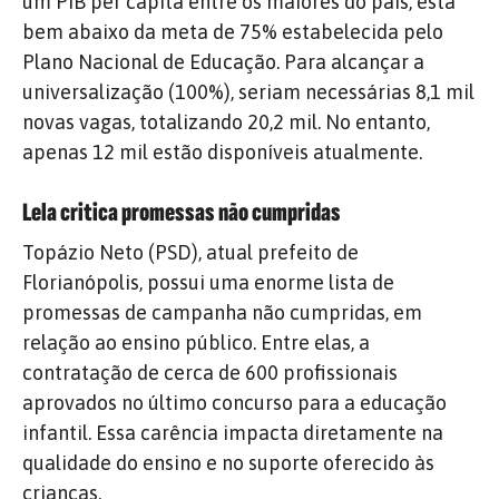
um PIB per capita entre os maiores do país, está
bem abaixo da meta de 75% estabelecida pelo
Plano Nacional de Educação. Para alcançar a
universalização (100%), seriam necessárias 8,1 mil
novas vagas, totalizando 20,2 mil. No entanto,
apenas 12 mil estão disponíveis atualmente.
Lela critica promessas não cumpridas
Topázio Neto (PSD), atual prefeito de
Florianópolis, possui uma enorme lista de
promessas de campanha não cumpridas, em
relação ao ensino público. Entre elas, a
contratação de cerca de 600 profissionais
aprovados no último concurso para a educação
infantil. Essa carência impacta diretamente na
qualidade do ensino e no suporte oferecido às
crianças.