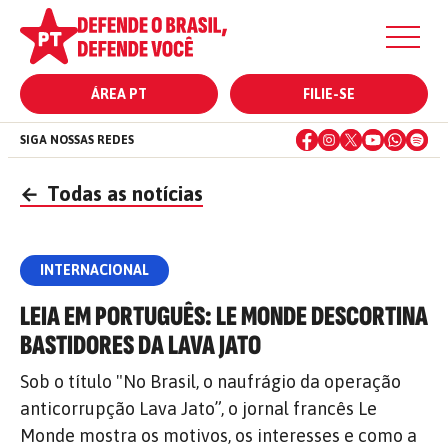
ÁREA PT
FILIE-SE
SIGA NOSSAS REDES
←
Todas as notícias
INTERNACIONAL
LEIA EM PORTUGUÊS: LE MONDE DESCORTINA
BASTIDORES DA LAVA JATO
Sob o título "No Brasil, o naufrágio da operação
anticorrupção Lava Jato”, o jornal francês Le
Monde mostra os motivos, os interesses e como a