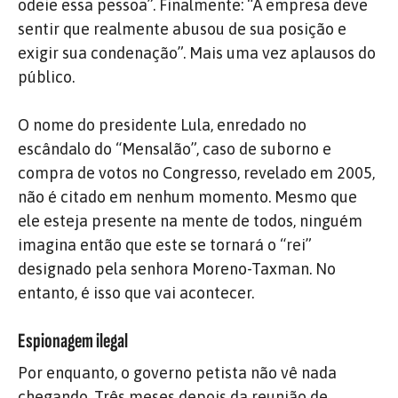
odeie essa pessoa”. Finalmente: “A empresa deve
sentir que realmente abusou de sua posição e
exigir sua condenação”. Mais uma vez aplausos do
público.
O nome do presidente Lula, enredado no
escândalo do “Mensalão”, caso de suborno e
compra de votos no Congresso, revelado em 2005,
não é citado em nenhum momento. Mesmo que
ele esteja presente na mente de todos, ninguém
imagina então que este se tornará o “rei”
designado pela senhora Moreno-Taxman. No
entanto, é isso que vai acontecer.
Espionagem ilegal
Por enquanto, o governo petista não vê nada
chegando. Três meses depois da reunião de