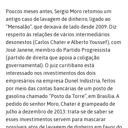
Poucos meses antes, Sergio Moro retomou um
antigo caso de lavagem de dinheiro, ligado ao
“Mensalão”, que deixava de lado desde 2009. Diz
respeito às relações de vários intermediários
desonestos (Carlos Chater e Alberto Youssef), com
José Janene, membro do Partido Progressista
(partido de direita que apoia a coligação
governamental). O juiz curitibano está
interessado nos investimentos dos dois
empresários na empresa Dunel Indústria, feitos
por meio das contas bancárias de um posto de
gasolina chamado “Posto da Torre”, em Brasília. A
pedido do senhor Moro, Chater é grampeado de
julho a dezembro de 2013: trata-se de saber se
esses investimentos servem para mascarar
possíveis atos de lavagem de dinheiro em favor do