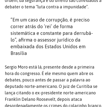
ordem, da segurança e do direito são convidados a
debater o tema “luta contra a impunidade”.
“Em um caso de corrupção, é preciso
correr atrás do ‘rei’ de forma
sistemática e constante para derrubá-
lo”, afirma o assessor jurídico da
embaixada dos Estados Unidos em
Brasília
Sergio Moro está lá, presente desde a primeira
hora do congresso. É ele mesmo quem abre os
debates, pouco antes de passar a palavra ao
deputado norte-americano. O juiz de Curitiba se
lança citando o ex-presidente norte-americano
Franklin Delano Roosevelt, depois ataca
desordenadamente os crimes do colarinho branco,