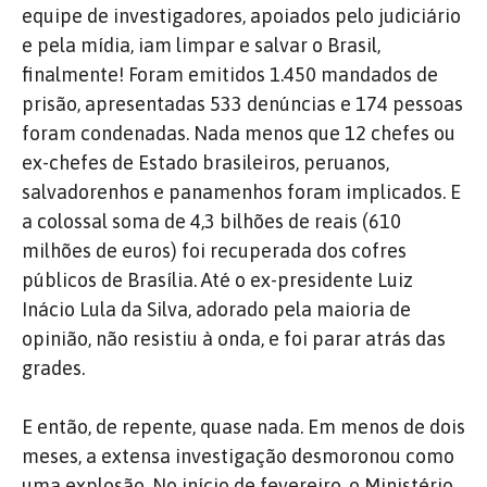
equipe de investigadores, apoiados pelo judiciário
e pela mídia, iam limpar e salvar o Brasil,
finalmente! Foram emitidos 1.450 mandados de
prisão, apresentadas 533 denúncias e 174 pessoas
foram condenadas. Nada menos que 12 chefes ou
ex-chefes de Estado brasileiros, peruanos,
salvadorenhos e panamenhos foram implicados. E
a colossal soma de 4,3 bilhões de reais (610
milhões de euros) foi recuperada dos cofres
públicos de Brasília. Até o ex-presidente Luiz
Inácio Lula da Silva, adorado pela maioria de
opinião, não resistiu à onda, e foi parar atrás das
grades.
E então, de repente, quase nada. Em menos de dois
meses, a extensa investigação desmoronou como
uma explosão. No início de fevereiro, o Ministério