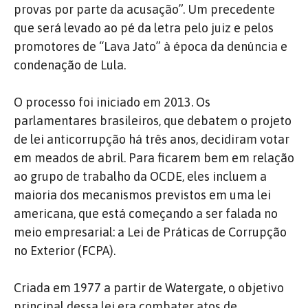
provas por parte da acusação”. Um precedente
que será levado ao pé da letra pelo juiz e pelos
promotores de “Lava Jato” à época da denúncia e
condenação de Lula.
O processo foi iniciado em 2013. Os
parlamentares brasileiros, que debatem o projeto
de lei anticorrupção há três anos, decidiram votar
em meados de abril. Para ficarem bem em relação
ao grupo de trabalho da OCDE, eles incluem a
maioria dos mecanismos previstos em uma lei
americana, que está começando a ser falada no
meio empresarial: a Lei de Práticas de Corrupção
no Exterior (FCPA).
Criada em 1977 a partir de Watergate, o objetivo
principal dessa lei era combater atos de