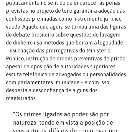
publicamente no sentido de endurecer as penas
previstas no projeto de lei e garantir a adoção das
confissões premiadas como instrumento jurídico
válido. Aquele que agora se tornou uma das figuras
do debate brasileiro sobre questões de lavagem
de dinheiro usa métodos que beiram a legalidade
– usurpação das prerrogativas do Ministério
Público, instrução de ordens preventivas de prisão
apesar da oposição de autoridades superiores,
escuta telefônica de advogados ou personalidades
com parlamentares imunidade – e com isso
desperta a desconfiança de alguns dos
magistrados.
“Os crimes ligados ao poder são por
natureza, tendo em vista a posição de
seus autores, difíceis de comprovar por