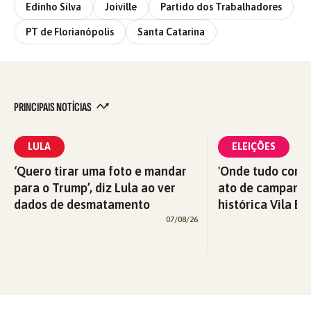
Edinho Silva
Joiville
Partido dos Trabalhadores
PT de Florianópolis
Santa Catarina
PRINCIPAIS NOTÍCIAS
LULA
ELEIÇÕES
‘Quero tirar uma foto e mandar
'Onde tudo começ
para o Trump’, diz Lula ao ver
ato de campanha
dados de desmatamento
histórica Vila Eu
07/08/26