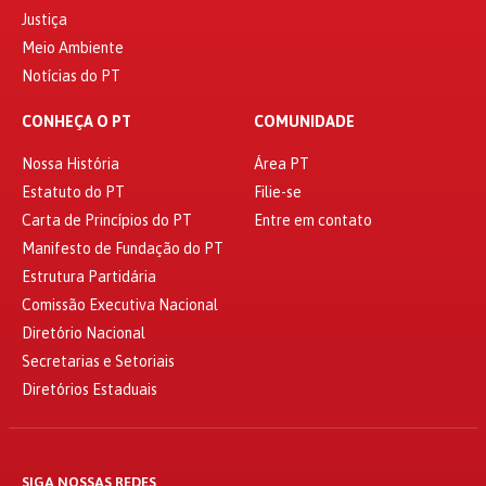
Justiça
Meio Ambiente
Notícias do PT
CONHEÇA O PT
COMUNIDADE
Nossa História
Área PT
Estatuto do PT
Filie-se
Carta de Princípios do PT
Entre em contato
Manifesto de Fundação do PT
Estrutura Partidária
Comissão Executiva Nacional
Diretório Nacional
Secretarias e Setoriais
Diretórios Estaduais
SIGA NOSSAS REDES