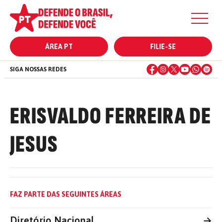
ÁREA PT
FILIE-SE
SIGA NOSSAS REDES
ERISVALDO FERREIRA DE
JESUS
FAZ PARTE DAS SEGUINTES ÁREAS
Diretório Nacional
→