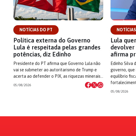
NOTÍCIAS DO PT
NOTÍCIAS
Política externa do Governo
Lula quer
Lula é respeitada pelas grandes
devolver 
potências, diz Edinho
afirma p
Presidente do PT afirma que Governo Lula não
Edinho Silva 
vai se submeter ao autoritarismo de Trump e
governo, que 
acerta ao defender o PIX, as riquezas minerais…
equilíbrio fis
fortalecimen
05/08/2026
05/08/2026