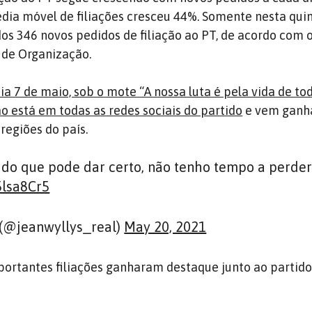
ia móvel de filiações cresceu 44%. Somente nesta quin
dos 346 novos pedidos de filiação ao PT, de acordo com 
 de Organização.
a 7 de maio, sob o mote “A nossa luta é pela vida de tod
o está em todas as redes sociais do partido
e vem ganh
regiões do país.
 do que pode dar certo, não tenho tempo a perde
5lsa8Cr5
 (@jeanwyllys_real)
May 20, 2021
portantes filiações ganharam destaque junto ao partido