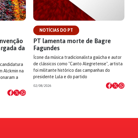
NOTÍCIAS DO PT
onvenção
PT lamenta morte de Bagre
argada da
Fagundes
Ícone da música tradicionalista gaúcha e autor
de clássicos como "Canto Alegretense", artista
 candidatura
foi militante histórico das campanhas do
om Alckmin na
presidente Lula e do partido
cionaram a
02/08/2026