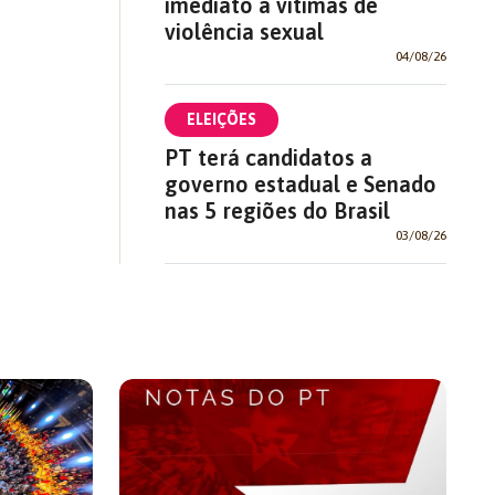
imediato a vítimas de
violência sexual
04/08/26
ELEIÇÕES
PT terá candidatos a
governo estadual e Senado
nas 5 regiões do Brasil
03/08/26