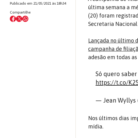
Publicado em 21/05/2021 às 18h34
última semana a méd
Compartilhe
(20) foram registra
Secretaria Nacional
Lançada no último di
campanha de filiaçã
adesão em todas as 
Só quero saber
https://t.co/K2
— Jean Wyllys
Nos últimos dias im
mídia.