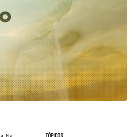
TÓPICOS
a. Na