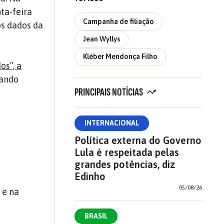
ta-feira
Campanha de filiação
os dados da
Jean Wyllys
Kléber Mendonça Filho
os”, a
ando
PRINCIPAIS NOTÍCIAS
r
INTERNACIONAL
Política externa do Governo
Lula é respeitada pelas
grandes potências, diz
Edinho
05/08/26
 e na
BRASIL