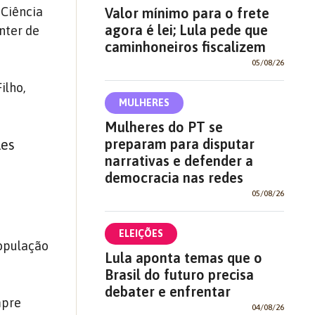
 Ciência
Valor mínimo para o frete
agora é lei; Lula pede que
nter de
caminhoneiros fiscalizem
05/08/26
ilho,
MULHERES
Mulheres do PT se
preparam para disputar
les
narrativas e defender a
democracia nas redes
05/08/26
ELEIÇÕES
população
Lula aponta temas que o
Brasil do futuro precisa
debater e enfrentar
mpre
04/08/26