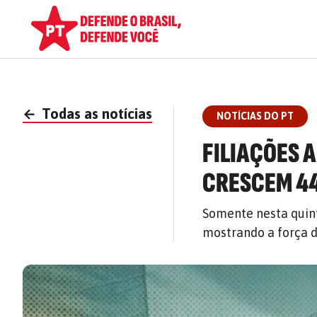
←
Todas as notícias
NOTÍCIAS DO PT
FILIAÇÕES 
CRESCEM 4
Somente nesta quinta
mostrando a força 