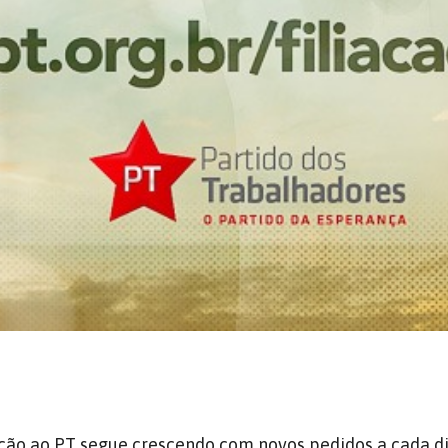
ção ao PT segue crescendo com novos pedidos a cada di