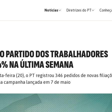
Notícias
Diretrizes do PT
Conheça
AO PARTIDO DOS TRABALHADORES
4% NA ÚLTIMA SEMANA
-feira (20), o PT registrou 346 pedidos de novas filiaçõ
da campanha lançada em 7 de maio