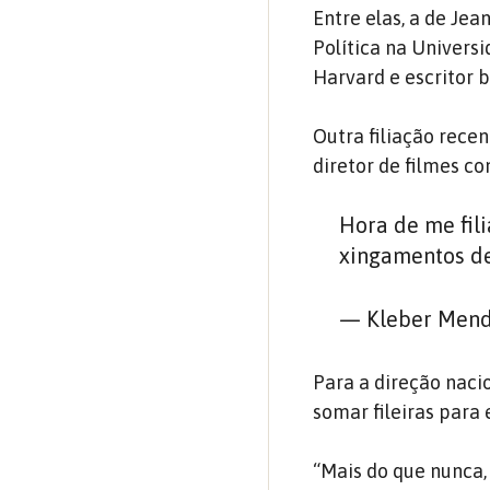
Entre elas, a de Jea
Política na Univers
Harvard e escritor b
Outra filiação rece
diretor de filmes c
Hora de me fil
xingamentos de
— Kleber Mend
Para a direção naci
somar fileiras para 
“Mais do que nunca,