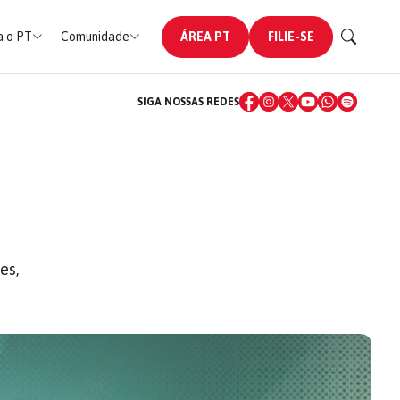
 o PT
Comunidade
ÁREA PT
FILIE-SE
SIGA NOSSAS REDES
es,