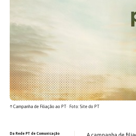
↑
Campanha de Filiação ao PT
Foto: Site do PT
Da Rede PT de Comunicação
A campanha de filia