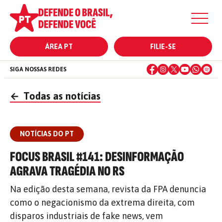
ÁREA PT
FILIE-SE
SIGA NOSSAS REDES
←
Todas as notícias
NOTÍCIAS DO PT
FOCUS BRASIL #141: DESINFORMAÇÃO
AGRAVA TRAGÉDIA NO RS
Na edição desta semana, revista da FPA denuncia
como o negacionismo da extrema direita, com
disparos industriais de fake news, vem