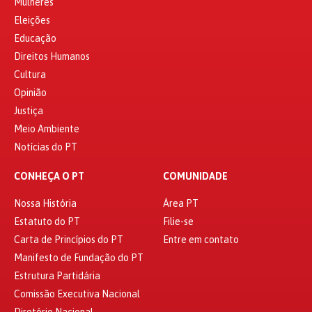
Mulheres
Eleições
Educação
Direitos Humanos
Cultura
Opinião
Justiça
Meio Ambiente
Notícias do PT
CONHEÇA O PT
COMUNIDADE
Nossa História
Área PT
Estatuto do PT
Filie-se
Carta de Princípios do PT
Entre em contato
Manifesto de Fundação do PT
Estrutura Partidária
Comissão Executiva Nacional
Diretório Nacional