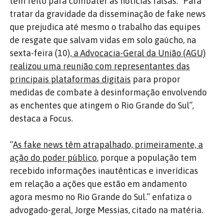
tem feito para combater as notícias falsas. “Para
tratar da gravidade da disseminação de fake news
que prejudica até mesmo o trabalho das equipes
de resgate que salvam vidas em solo gaúcho, na
sexta-feira (10),
a Advocacia-Geral da União (AGU)
realizou uma reunião com representantes das
principais plataformas digitais
para propor
medidas de combate à desinformação envolvendo
as enchentes que atingem o Rio Grande do Sul”,
destaca a Focus.
“
As fake news têm atrapalhado, primeiramente, a
ação do poder público
, porque a população tem
recebido informações inautênticas e inverídicas
em relação a ações que estão em andamento
agora mesmo no Rio Grande do Sul.” enfatiza o
advogado-geral, Jorge Messias, citado na matéria.