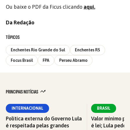
Ou baixe o PDF da Ficus clicando
aqui.
Da Redação
TÓPICOS
Enchentes Rio Grande do Sul
Enchentes RS
Focus Brasil
FPA
Perseu Abramo
PRINCIPAIS NOTÍCIAS
INTERNACIONAL
BRASIL
Política externa do Governo Lula
Valor mínimo par
é respeitada pelas grandes
é lei; Lula pede 