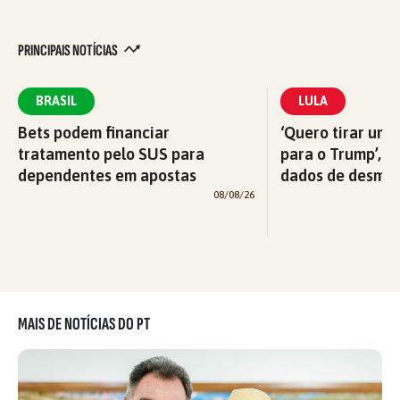
PRINCIPAIS NOTÍCIAS
BRASIL
LULA
Bets podem financiar
‘Quero tirar uma
tratamento pelo SUS para
para o Trump’, di
dependentes em apostas
dados de desma
08/08/26
MAIS DE NOTÍCIAS DO PT