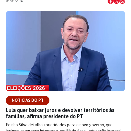
06/08/2026
NOTÍCIAS DO PT
Lula quer baixar juros e devolver territórios às
famílias, afirma presidente do PT
Edinho Silva detalhou prioridades para o novo governo, que
incluem segurança integrada, equilíbrio fiscal, educação integral,