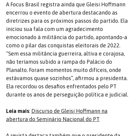
A Focus Brasil registra ainda que Gleisi Hoffmann
encerrou o evento de abertura destacando as
diretrizes para os próximos passos do partido. Ela
iniciou sua fala com um agradecimento
emocionado à militância do partido, apontando-a
como o pilar das conquistas eleitorais de 2022.
“Sem essa militância guerreira, altiva e corajosa,
não teríamos subido a rampa do Palácio do
Planalto. Foram momentos muito difíceis, onde
estávamos quase sozinhos”, afirmou a presidenta.
Ela recordou os desafios enfrentados pelo PT
durante os anos de perseguição política e judicial.
Leia mais
:
Discurso de Gleisi Hoffmann na
abertura do Seminário Nacional do PT
A revista destaca também que o presidente da