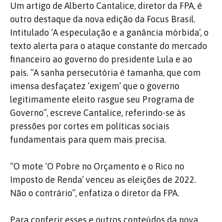
Um artigo de Alberto Cantalice, diretor da FPA, é
outro destaque da nova edição da Focus Brasil.
Intitulado ‘A especulação e a ganância mórbida’, o
texto alerta para o ataque constante do mercado
financeiro ao governo do presidente Lula e ao
país. “A sanha persecutória é tamanha, que com
imensa desfaçatez ‘exigem’ que o governo
legitimamente eleito rasgue seu Programa de
Governo”, escreve Cantalice, referindo-se às
pressões por cortes em políticas sociais
fundamentais para quem mais precisa.
“O mote ‘O Pobre no Orçamento e o Rico no
Imposto de Renda’ venceu as eleições de 2022.
Não o contrário”, enfatiza o diretor da FPA.
Para conferir esses e outros conteúdos da nova