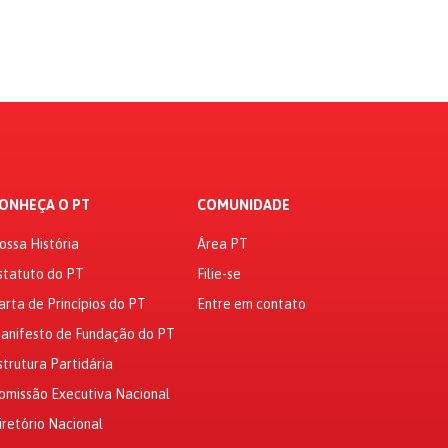
ONHEÇA O PT
COMUNIDADE
ossa História
Área PT
statuto do PT
Filie-se
arta de Princípios do PT
Entre em contato
anifesto de Fundação do PT
strutura Partidária
omissão Executiva Nacional
iretório Nacional