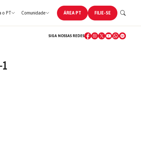
 o PT
Comunidade
ÁREA PT
FILIE-SE
SIGA NOSSAS REDES
-1