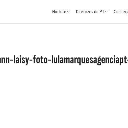
Notícias
Diretrizes do PT
Conheça
ann-laisy-foto-lulamarquesagenciapt