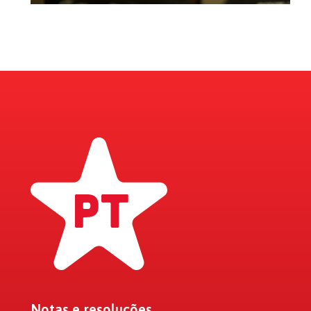
Notas e resoluções