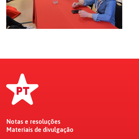
Notas e resoluções
Materiais de divulgação