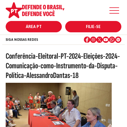
ÁREA PT
FILIE-SE
SIGA NOSSAS REDES
Conferência-Eleitoral-PT-2024-Eleições-2024-
Comunicação-como-Instrumento-da-Disputa-
Política-AlessandroDantas-18