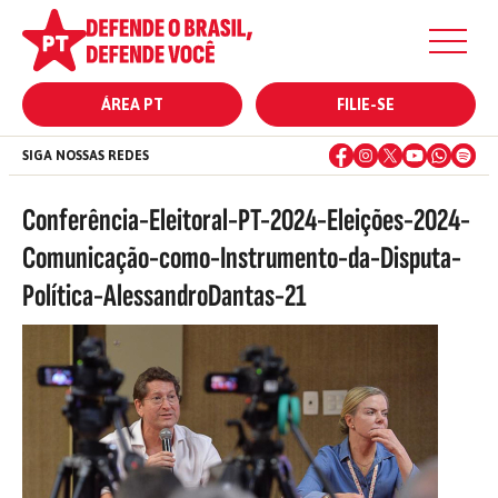
ÁREA PT
FILIE-SE
SIGA NOSSAS REDES
Conferência-Eleitoral-PT-2024-Eleições-2024-
Comunicação-como-Instrumento-da-Disputa-
Política-AlessandroDantas-21