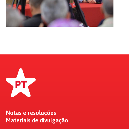
Notas e resoluções
Materiais de divulgação