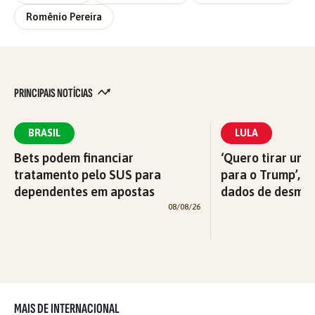
Romênio Pereira
PRINCIPAIS NOTÍCIAS
BRASIL
LULA
Bets podem financiar
‘Quero tirar uma
tratamento pelo SUS para
para o Trump’, di
dependentes em apostas
dados de desma
08/08/26
MAIS DE INTERNACIONAL