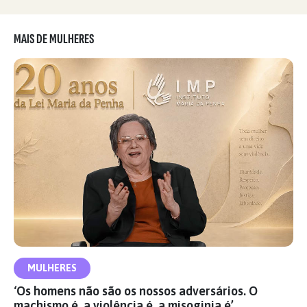
MAIS DE MULHERES
MULHERES
‘Os homens não são os nossos adversários. O
machismo é, a violência é, a misoginia é’