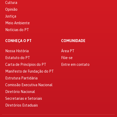
Cultura
Opinião
Justiça
Meio Ambiente
Notícias do PT
CONHEÇA O PT
COMUNIDADE
Nossa História
Área PT
Estatuto do PT
Filie-se
Carta de Princípios do PT
Entre em contato
Manifesto de Fundação do PT
Estrutura Partidária
Comissão Executiva Nacional
Diretório Nacional
Secretarias e Setoriais
Diretórios Estaduais