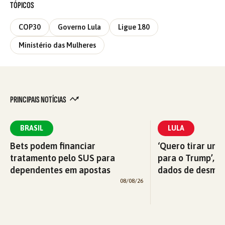
TÓPICOS
COP30
Governo Lula
Ligue 180
Ministério das Mulheres
PRINCIPAIS NOTÍCIAS
BRASIL
LULA
Bets podem financiar
‘Quero tirar uma
tratamento pelo SUS para
para o Trump’, di
dependentes em apostas
dados de desma
08/08/26