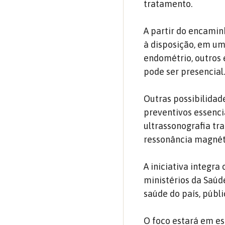
tratamento.
A partir do encamin
à disposição, em um
endométrio, outros 
pode ser presencial
Outras possibilidad
preventivos essenci
ultrassonografia tr
ressonância magnéti
A iniciativa integra
ministérios da Saúd
saúde do país, públi
O foco estará em es