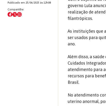
Publicado em 25/06/2025 às 12h08
governo Lula anunci
Compartilhe
realização de atend
filantrópicos.
As instituições que
ser usados para qui
ano.
Além disso, a saúde
Cuidados Integrados
atendimento para as
recursos para benef
Brasil.
No atendimento com
uterino anormal, po