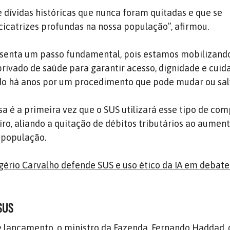
 dívidas históricas que nunca foram quitadas e que se
catrizes profundas na nossa população”, afirmou.
esenta um passo fundamental, pois estamos mobilizand
privado de saúde para garantir acesso, dignidade e cuid
o há anos por um procedimento que pode mudar ou salv
sa é a primeira vez que o SUS utilizará esse tipo de c
iro, aliando a quitação de débitos tributários ao aumen
à população.
gério Carvalho defende SUS e uso ético da IA em debate
SUS
 lançamento, o ministro da Fazenda, Fernando Haddad, 