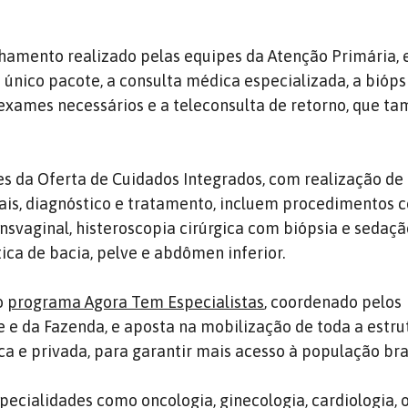
hamento realizado pelas equipes da Atenção Primária, 
 único pacote, a consulta médica especializada, a bióps
exames necessários e a teleconsulta de retorno, que 
.
es da Oferta de Cuidados Integrados, com realização d
ais, diagnóstico e tratamento, incluem procedimentos
ansvaginal, histeroscopia cirúrgica com biópsia e sedaçã
ca de bacia, pelve e abdômen inferior.
 o
programa Agora Tem Especialistas
, coordenado pelos
e e da Fazenda, e aposta na mobilização de toda a estru
ca e privada, para garantir mais acesso à população bras
pecialidades como oncologia, ginecologia, cardiologia, 