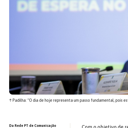
↑
Padilha: “O dia de hoje representa um passo fundamental, pois es
Da Rede PT de Comunicação
Com o objetivo de r