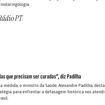
inolaringologia.
Rádio PT
:
as que precisam ser curadas”, diz Padilha
a medida, o ministro da Saúde, Alexandre Padilha, dest
atégia para enfrentar a defasagem histórica nos aten
asil.