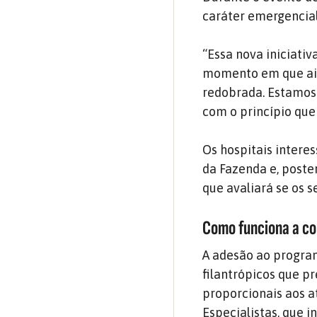
caráter emergencial 
“Essa nova iniciati
momento em que ain
redobrada. Estamos 
com o princípio que
Os hospitais intere
da Fazenda e, poste
que avaliará se os 
Como funciona a co
A adesão ao program
filantrópicos que p
proporcionais aos 
Especialistas, que i