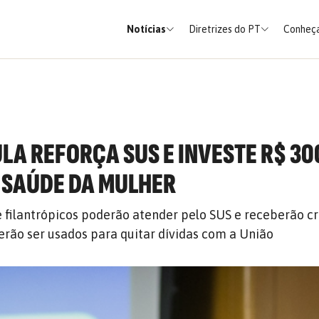
Notícias
Diretrizes do PT
Conheça
LA REFORÇA SUS E INVESTE R$ 30
 SAÚDE DA MULHER
e filantrópicos poderão atender pelo SUS e receberão cr
erão ser usados para quitar dívidas com a União