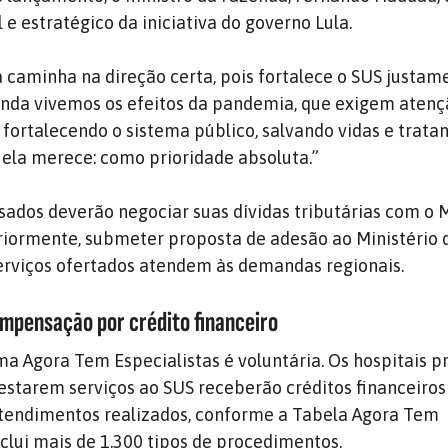
e estratégico da iniciativa do governo Lula.
va caminha na direção certa, pois fortalece o SUS justa
da vivemos os efeitos da pandemia, que exigem atenç
fortalecendo o sistema público, salvando vidas e trata
 ela merece: como prioridade absoluta.”
ssados deverão negociar suas dívidas tributárias com o M
riormente, submeter proposta de adesão ao Ministério 
serviços ofertados atendem às demandas regionais.
mpensação por crédito financeiro
a Agora Tem Especialistas é voluntária. Os hospitais p
restarem serviços ao SUS receberão créditos financeiros
atendimentos realizados, conforme a Tabela Agora Tem
nclui mais de 1.300 tipos de procedimentos.