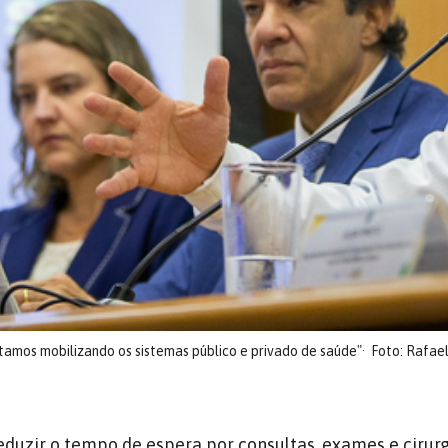
tamos mobilizando os sistemas público e privado de saúde"
Foto: Rafae
eduzir o tempo de espera por consultas, exames e cirurg