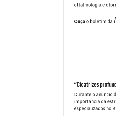
oftalmologia e otorr
Ouça
o boletim da
“Cicatrizes profund
Durante o anúncio d
importância da estr
especializados no Br