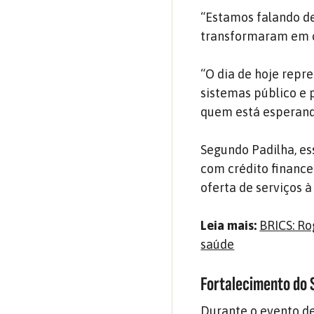
“Estamos falando de
transformaram em ci
“O dia de hoje repr
sistemas público e 
quem está esperand
Segundo Padilha, es
com crédito finance
oferta de serviços 
Leia mais:
BRICS: Ro
saúde
Fortalecimento do 
Durante o evento de