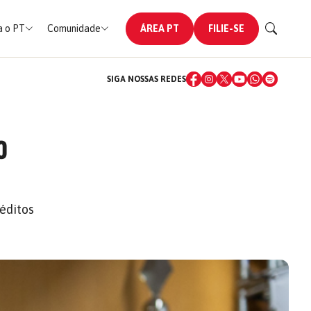
 o PT
Comunidade
ÁREA PT
FILIE-SE
SIGA NOSSAS REDES
0
éditos