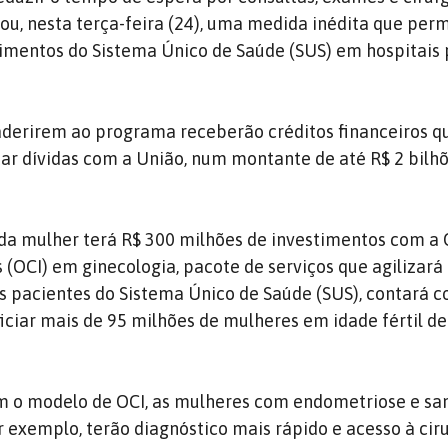
ou, nesta terça-feira (24), uma medida inédita que perm
imentos do Sistema Único de Saúde (SUS) em hospitais 
 aderirem ao programa receberão créditos financeiros 
tar dívidas com a União, num montante de até R$ 2 bilh
 da mulher terá R$ 300 milhões de investimentos com a 
 (OCI) em ginecologia, pacote de serviços que agilizará
 pacientes do Sistema Único de Saúde (SUS), contará 
iciar mais de 95 milhões de mulheres em idade fértil de
 o modelo de OCI, as mulheres com endometriose e s
r exemplo, terão diagnóstico mais rápido e acesso à cir