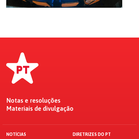
Notas e resoluções
Materiais de divulgação
NOTÍCIAS
DIRETRIZES DO PT