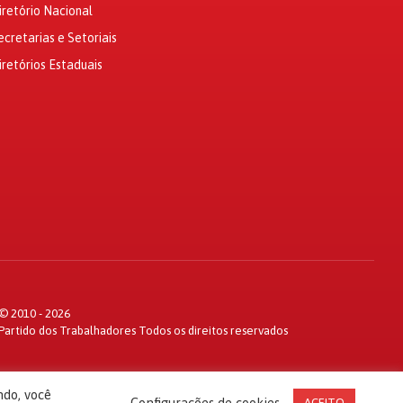
iretório Nacional
ecretarias e Setoriais
iretórios Estaduais
© 2010 - 2026
Partido dos Trabalhadores Todos os direitos reservados
ndo, você
Configurações de cookies
ACEITO