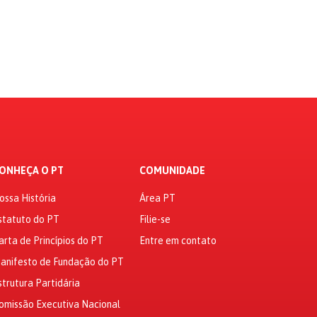
ONHEÇA O PT
COMUNIDADE
ossa História
Área PT
statuto do PT
Filie-se
arta de Princípios do PT
Entre em contato
anifesto de Fundação do PT
strutura Partidária
omissão Executiva Nacional