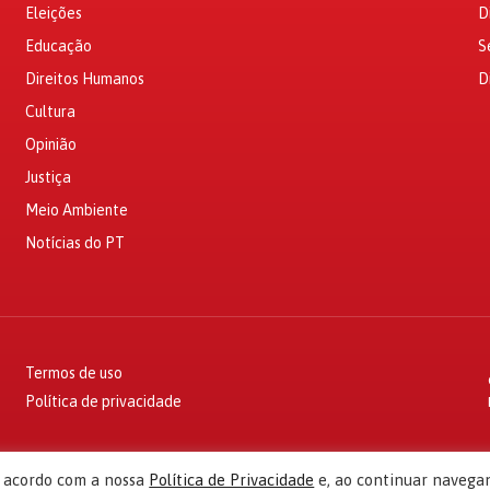
Eleições
D
Educação
S
Direitos Humanos
D
Cultura
Opinião
Justiça
Meio Ambiente
Notícias do PT
Termos de uso
Política de privacidade
e acordo com a nossa
Política de Privacidade
e, ao continuar navega