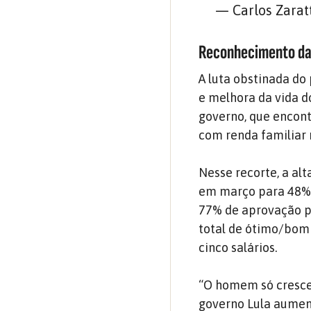
— Carlos Zarat
Reconhecimento da 
A luta obstinada do
e melhora da vida d
governo, que encon
com renda familiar 
Nesse recorte, a al
em março para 48% 
77% de aprovação pe
total de ótimo/bom 
cinco salários.
“O homem só cresce 
governo Lula aument