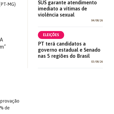
SUS garante atendimento
 (PT-MG)
imediato a vítimas de
violência sexual
04/08/26
ELEIÇÕES
 A
PT terá candidatos a
om”
governo estadual e Senado
nas 5 regiões do Brasil
03/08/26
aprovação
1% de