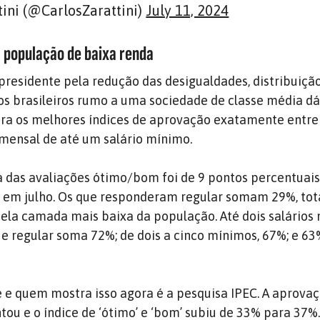
tini (@CarlosZarattini)
July 11, 2024
população de baixa renda
 presidente pela redução das desigualdades, distribuiçã
os brasileiros rumo a uma sociedade de classe média d
tra os melhores índices de aprovação exatamente entre
mensal de até um salário mínimo.
ta das avaliações ótimo/bom foi de 9 pontos percentuais
em julho. Os que responderam regular somam 29%, tot
la camada mais baixa da população. Até dois salários 
e regular soma 72%; de dois a cinco mínimos, 67%; e 6
e quem mostra isso agora é a pesquisa IPEC. A aprova
ou e o índice de ‘ótimo’ e ‘bom’ subiu de 33% para 37%