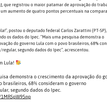
st
, que registrou o maior patamar de aprovação do trab
%, um aumento de quatro pontos percentuais na compar
a!”, postou o deputado federal Carlos Zarattini (PT-SP)
ndo os dados do Ipec. “Mais uma pesquisa demonstra o
vação do governo Lula com o povo brasileiros, 68% co
egular, segundo dados do Ipec”, acrescentou.
m Lula!
uisa demonstra o crescimento da aprovação do g
o brasileiros, 68% consideram o governo
lar, segundo dados do Ipec.
om/1MRSpW95np