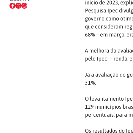
início de 2023, exp
Pesquisa Ipec divul
governo como ótimo
que consideram reg
68% – em março, er
A melhora da avalia
pelo Ipec – renda, e
Já a avaliação do g
31%.
O levantamento Ipec
129 municípios brasi
percentuais, para m
Os resultados do Ip