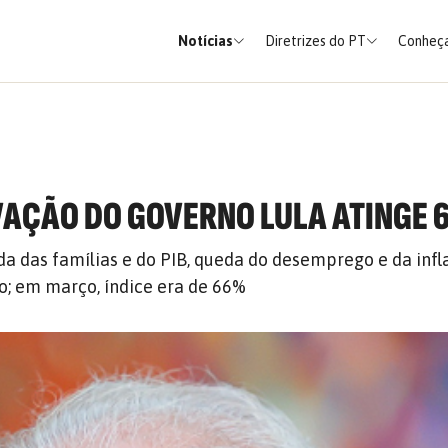
Notícias
Diretrizes do PT
Conheça
VAÇÃO DO GOVERNO LULA ATINGE
a das famílias e do PIB, queda do desemprego e da infl
o; em março, índice era de 66%