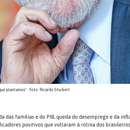
 que plantamos"
Foto: Ricardo Stuckert
a das famílias e do PIB, queda do desemprego e da infl
icadores positivos que voltaram à rotina dos brasileiro