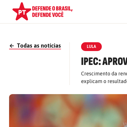
←
Todas as notícias
LULA
IPEC: APRO
Crescimento da rend
explicam o resultad