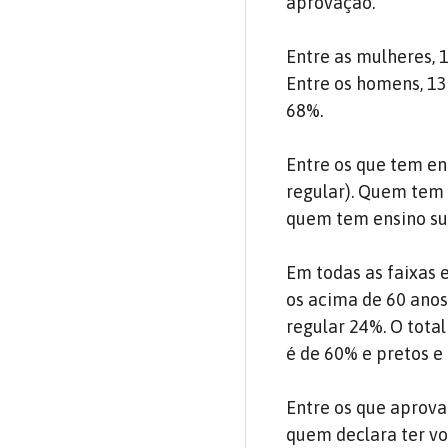
aprovação.
Entre as mulheres, 
Entre os homens, 1
68%.
Entre os que tem e
regular). Quem tem
quem tem ensino su
Em todas as faixas
os acima de 60 ano
regular 24%. O tota
é de 60% e pretos e
Entre os que aprova
quem declara ter vo