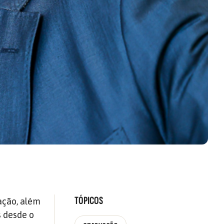
TÓPICOS
ação, além
s desde o