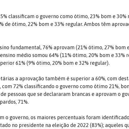
15% classificam o governo como ótimo, 23% bom e 30% r
3% de ótimo, 22% bom e 33% regular. Ambos têm aprova
nsino fundamental, 76% aprovam (21% ótimo, 27% bom 
 ensino médio somou 64% (11% ótimo, 20% bom e 33% re
perior 61% (9% ótimo, 20% bom e 32% regular).
 etárias a aprovação também é superior a 60%, com des
s, com 72% classificando o governo como ótimo 21%, b
l de pessoas que se declararam brancas e aprovam o go
 pardos, 71%.
m o governo, os maiores percentuais foram identificado
tado no presidente na eleição de 2022 (83%); aqueles 