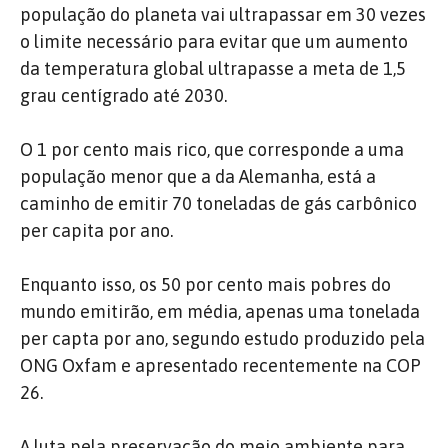
população do planeta vai ultrapassar em 30 vezes
o limite necessário para evitar que um aumento
da temperatura global ultrapasse a meta de 1,5
grau centígrado até 2030.
O 1 por cento mais rico, que corresponde a uma
população menor que a da Alemanha, está a
caminho de emitir 70 toneladas de gás carbônico
per capita por ano.
Enquanto isso, os 50 por cento mais pobres do
mundo emitirão, em média, apenas uma tonelada
per capta por ano, segundo estudo produzido pela
ONG Oxfam e apresentado recentemente na COP
26.
A luta pela preservação do meio ambiente para