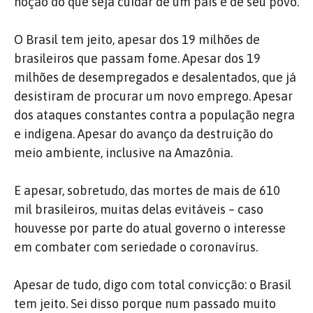
noção do que seja cuidar de um país e de seu povo.
O Brasil tem jeito, apesar dos 19 milhões de
brasileiros que passam fome. Apesar dos 19
milhões de desempregados e desalentados, que já
desistiram de procurar um novo emprego. Apesar
dos ataques constantes contra a população negra
e indígena. Apesar do avanço da destruição do
meio ambiente, inclusive na Amazônia.
E apesar, sobretudo, das mortes de mais de 610
mil brasileiros, muitas delas evitáveis – caso
houvesse por parte do atual governo o interesse
em combater com seriedade o coronavírus.
Apesar de tudo, digo com total convicção: o Brasil
tem jeito. Sei disso porque num passado muito