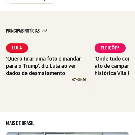
PRINCIPAIS NOTÍCIAS
LULA
ELEIÇÕES
‘Quero tirar uma foto e mandar
'Onde tudo começ
para o Trump’, diz Lula ao ver
ato de campanha
dados de desmatamento
histórica Vila Eu
07/08/26
MAIS DE BRASIL